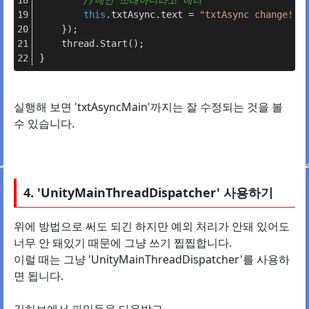
//메인 쓰래아니라고 에러
this
.txtAsync.text = 
"txtAsync change! 1
    });
    thread.Start();
}
실행해 보면 'txtAsyncMain'까지는 잘 수정되는 것을 볼
수 있습니다.
4. 'UnityMainThreadDispatcher' 사용하기
위에 방법으로 써도 되긴 하지만 예외 처리가 안돼 있어도
너무 안 돼있기 때문에 그냥 쓰기 찝찝합니다.
이럴 때는 그냥 'UnityMainThreadDispatcher'를 사용하
면 됩니다.