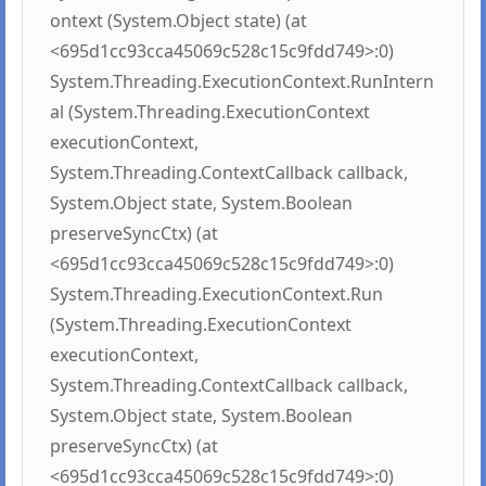
ontext (System.Object state) (at
<695d1cc93cca45069c528c15c9fdd749>:0)
System.Threading.ExecutionContext.RunIntern
al (System.Threading.ExecutionContext
executionContext,
System.Threading.ContextCallback callback,
System.Object state, System.Boolean
preserveSyncCtx) (at
<695d1cc93cca45069c528c15c9fdd749>:0)
System.Threading.ExecutionContext.Run
(System.Threading.ExecutionContext
executionContext,
System.Threading.ContextCallback callback,
System.Object state, System.Boolean
preserveSyncCtx) (at
<695d1cc93cca45069c528c15c9fdd749>:0)