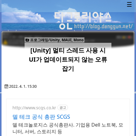
☰
프로그래밍/Unity, MAUI, Mono
[Unity] 멀티 스레드 사용 시
UI가 업데이트되지 않는 오류
잡기
2022. 4. 1. 15:30
http://www.scgs.co.kr
광고
델 테크 공식 총판 SCGS
델 테크놀로지스 공식총판사. 기업용 Dell 노트북, 모
니터, 서버, 스토리지 등