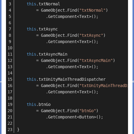
this
.txtNormal
        = GameObject.Find(
"txtNormal"
)
            .GetComponent<Text>();
this
.txtAsync
        = GameObject.Find(
"txtAsync"
)
            .GetComponent<Text>();
this
.txtAsyncMain
        = GameObject.Find(
"txtAsyncMain"
)
            .GetComponent<Text>();
this
.txtUnityMainThreadDispatcher
        = GameObject.Find(
"txtUnityMainThreadDis
            .GetComponent<Text>();
this
.btnGo
        = GameObject.Find(
"btnGo"
)
            .GetComponent<Button>();
}