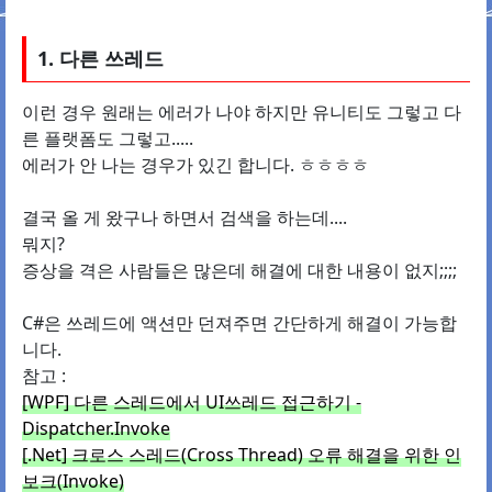
1. 다른 쓰레드
이런 경우 원래는 에러가 나야 하지만 유니티도 그렇고 다
른 플랫폼도 그렇고.....
에러가 안 나는 경우가 있긴 합니다. ㅎㅎㅎㅎ
결국 올 게 왔구나 하면서 검색을 하는데....
뭐지?
증상을 격은 사람들은 많은데 해결에 대한 내용이 없지;;;;
C#은 쓰레드에 액션만 던져주면 간단하게 해결이 가능합
니다.
참고 :
[WPF] 다른 스레드에서 UI쓰레드 접근하기 -
Dispatcher.Invoke
[.Net] 크로스 스레드(Cross Thread) 오류 해결을 위한 인
보크(Invoke)