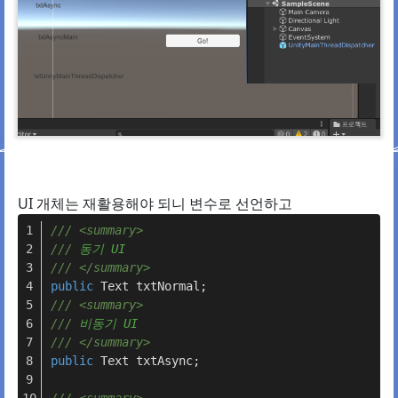
UI 개체는 재활용해야 되니 변수로 선언하고
///
<summary>
///
 동기 UI
///
</summary>
public
 Text txtNormal;
///
<summary>
///
 비동기 UI
///
</summary>
public
 Text txtAsync;