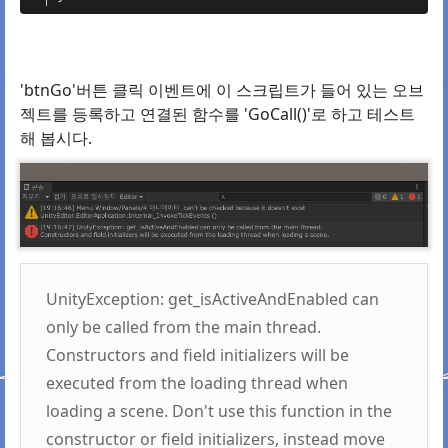
'btnGo'버튼 클릭 이벤트에 이 스크립트가 들어 있는 오브
젝트를 등록하고 연결된 함수를 'GoCall()'로 하고 테스트
해 봅시다.
UnityException: get_isActiveAndEnabled can
only be called from the main thread.
Constructors and field initializers will be
executed from the loading thread when
loading a scene. Don't use this function in the
constructor or field initializers, instead move