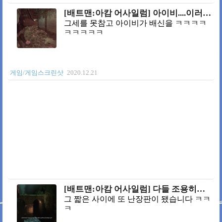
[배트맨:아캄 어사일럼] 아이비....이러지마
그세를 못참고 아이비가 배신을 ㅋㅋㅋㅋ
ㅋㅋㅋㅋㅋ
게임/게임스크린샷
2020.12.21
[배트맨:아캄 어사일럼] 다들 조용히좀 해라
그 짧은 사이에 또 난장판이 됐습니다 ㅋㅋ
ㅋ