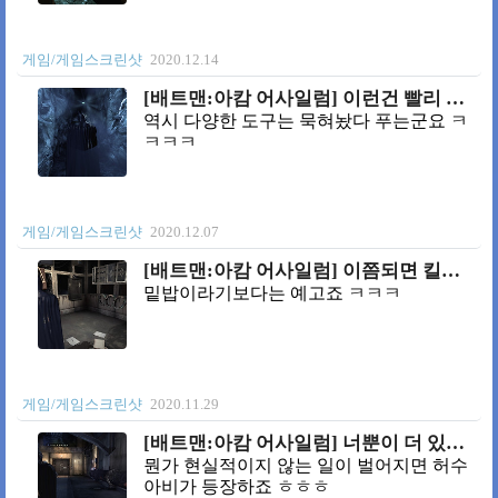
게임/게임스크린샷
2020.12.14
[배트맨:아캄 어사일럼] 이런건 빨리 꺼내라구~
역시 다양한 도구는 묵혀놨다 푸는군요 ㅋ
ㅋㅋㅋ
게임/게임스크린샷
2020.12.07
[배트맨:아캄 어사일럼] 이쯤되면 킬러 클록 나올때쯤이구나
밑밥이라기보다는 예고죠 ㅋㅋㅋ
게임/게임스크린샷
2020.11.29
[배트맨:아캄 어사일럼] 너뿐이 더 있겠냐?
뭔가 현실적이지 않는 일이 벌어지면 허수
아비가 등장하죠 ㅎㅎㅎ