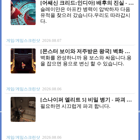
[어쌔신 크리드:인디아] 배후의 진실 - 도망자 따라가기
슬레이만은 아프칸 병력이 압박하자 다음
유적을 찾으러 갔습니다.우리도 따라갑시
다.
게임/게임스크린샷
2026.08.07
[몬스터 보이와 저주받은 왕국] 벽화 발굴 6
벽화를 완성하니까 용 보스와 싸웁니다.용
을 잡으면 용으로 변신 할 수 있습니다.
게임/게임스크린샷
2026.08.06
[스나이퍼 엘리트 5] 비밀 병기 - 파괴 한다!
필요하면 시끄럽게 파괴 합니다.
게임/게임스크린샷
2026.08.06