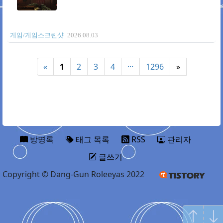
게임/게임스크린샷
2026.08.03
«
1
2
3
4
···
1296
»
방명록
태그 목록
RSS
관리자
글쓰기
Copyright © Dang-Gun Roleeyas 2022