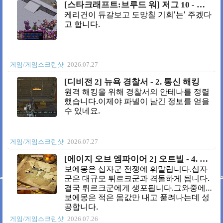
[스타크래프트:브루드 워] 저그 10 - 오메가 : 2. UED 격퇴
케리건이 듀갈보고 도망칠 기회'는' 주겠다
고 합니다.
게임/게임스크린샷
2026.07.27
[디비전 2] 뉴욕 경찰서 - 2. 통신 해킹
원격 해킹을 위해 경찰서의 안테나를 정렬
했습니다.이제야 파넬이 남긴 정보를 얻을
수 있네요.
게임/게임스크린샷
2026.07.27
[에이지 오브 엠파이어 2] 오트빌 - 4. 동쪽의 보에몽
보에몽은 십자군 전쟁에 휘말립니다.십자
군은 대규모 튀르크군과 격돌하게 됩니다.
결국 튀르크군에게 생포됩니다.그와중에
보에몽은 적은 몸값만 내고 풀려나는데 성
공합니다.
게임/게임스크린샷
2026.07.26