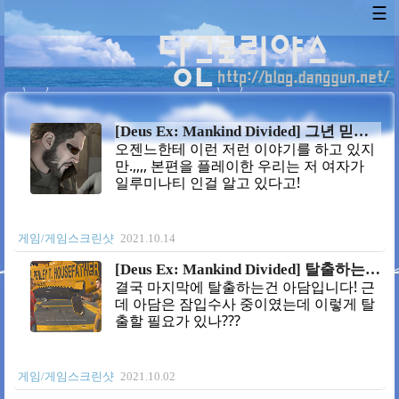
☰
[Deus Ex: Mankind Divided] 그년 믿지마!!
오젠느한테 이런 저런 이야기를 하고 있지
만.,,,, 본편을 플레이한 우리는 저 여자가
일루미나티 인걸 알고 있다고!
게임/게임스크린샷
2021.10.14
[Deus Ex: Mankind Divided] 탈출하는건 나라네
결국 마지막에 탈출하는건 아담입니다! 근
데 아담은 잠입수사 중이였는데 이렇게 탈
출할 필요가 있나???
게임/게임스크린샷
2021.10.02