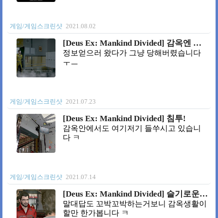
게임/게임스크린샷
2021.08.02
[Deus Ex: Mankind Divided] 감옥엔 의리가 없지
정보얻으러 왔다가 그냥 당해버렸습니다
ㅜㅡ
게임/게임스크린샷
2021.07.23
[Deus Ex: Mankind Divided] 침투!
감옥안에서도 여기저기 들쑤시고 있습니
다 ㅋ
게임/게임스크린샷
2021.07.14
[Deus Ex: Mankind Divided] 슬기로운 감옥 생활
말대답도 꼬박꼬박하는거보니 감옥생활이
할만 한가봅니다 ㅋ