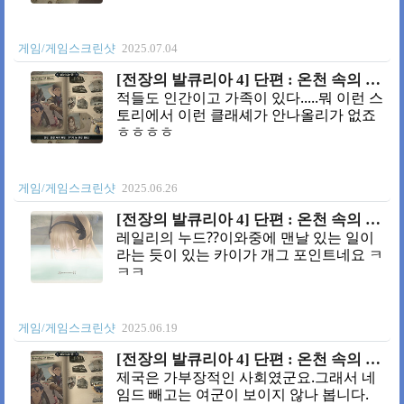
게임/게임스크린샷
2025.07.04
[전장의 발큐리아 4] 단편 : 온천 속의 휴전 - 각자 눈 쌓인 길로
적들도 인간이고 가족이 있다.....뭐 이런 스
토리에서 이런 클래셰가 안나올리가 없죠
ㅎㅎㅎㅎ
게임/게임스크린샷
2025.06.26
[전장의 발큐리아 4] 단편 : 온천 속의 휴전 - 행복의 여신
레일리의 누드??이와중에 맨날 있는 일이
라는 듯이 있는 카이가 개그 포인트네요 ㅋ
ㅋㅋ
게임/게임스크린샷
2025.06.19
[전장의 발큐리아 4] 단편 : 온천 속의 휴전 - 여군인의 역린
제국은 가부장적인 사회였군요.그래서 네
임드 빼고는 여군이 보이지 않나 봅니다.