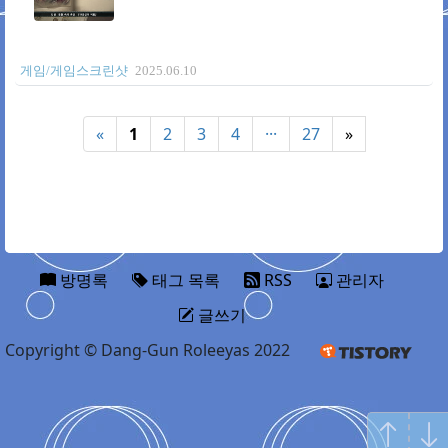
게임/게임스크린샷
2025.06.10
«
1
2
3
4
···
27
»
방명록
태그 목록
RSS
관리자
글쓰기
Copyright © Dang-Gun Roleeyas 2022