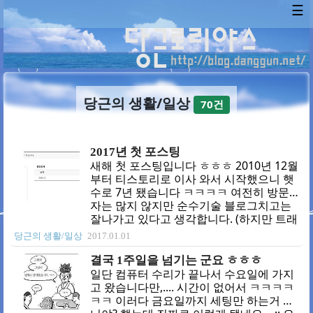
☰
당근의 생활/일상
70건
2017년 첫 포스팅
새해 첫 포스팅입니다 ㅎㅎㅎ 2010년 12월
부터 티스토리로 이사 와서 시작했으니 햇
수로 7년 됐습니다 ㅋㅋㅋㅋ 여전히 방문
자는 많지 않지만 순수기술 블로그치고는
잘나가고 있다고 생각합니다. (하지만 트래
픽 분석해보면 기술과 관련 없는 게 많다는
당근의 생활/일상
2017.01.01
게 함정 ㅜㅡ) ?여튼 2017년도 분발해 보겠
습니다 ㅎㅎㅎ
결국 1주일을 넘기는 군요 ㅎㅎㅎ
일단 컴퓨터 수리가 끝나서 수요일에 가지
고 왔습니다만,.... 시간이 없어서 ㅋㅋㅋㅋ
ㅋㅋ 이러다 금요일까지 세팅만 하는거 아