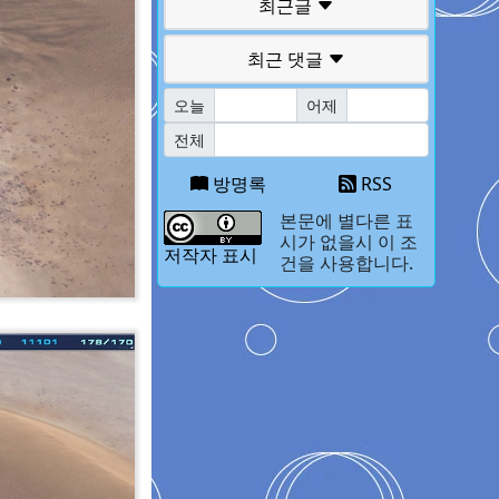
최근글
최근 댓글
오늘
어제
전체
방명록
RSS
본문에 별다른 표
시가 없을시 이 조
저작자 표시
건을 사용합니다.