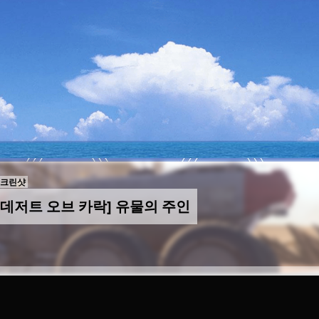
스크린샷
:데저트 오브 카락] 유물의 주인