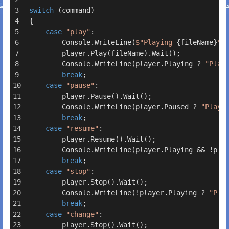
switch
 (command)
{
case
"play"
:
        Console.WriteLine(
$"Playing 
{fileName}
"
)
        player.Play(fileName).Wait();
        Console.WriteLine(player.Playing ? 
"Play
break
;
case
"pause"
:
        player.Pause().Wait();
        Console.WriteLine(player.Paused ? 
"Playb
break
;
case
"resume"
:
        player.Resume().Wait();
        Console.WriteLine(player.Playing && !pla
break
;
case
"stop"
:
        player.Stop().Wait();
        Console.WriteLine(!player.Playing ? 
"Pla
break
;
case
"change"
:
        player.Stop().Wait();