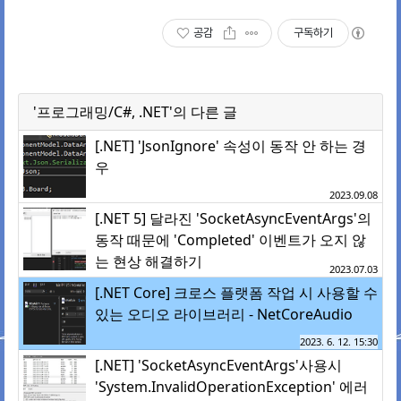
공감
구독하기
'프로그래밍/C#, .NET'의 다른 글
[.NET] 'JsonIgnore' 속성이 동작 안 하는 경
우
2023.09.08
[.NET 5] 달라진 'SocketAsyncEventArgs'의
동작 때문에 'Completed' 이벤트가 오지 않
는 현상 해결하기
2023.07.03
[.NET Core] 크로스 플랫폼 작업 시 사용할 수
있는 오디오 라이브러리 - NetCoreAudio
2023. 6. 12. 15:30
[.NET] 'SocketAsyncEventArgs'사용시
'System.InvalidOperationException' 에러