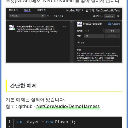
누겟(NuGet)에서 'NetCoreAudio'를 찾아 설치해 줍니다.
간단한 예제
기본 예제는 잘되어 있습니다.
참고 : github -
NetCoreAudio/DemoHarness
var
 player = 
new
 Player();