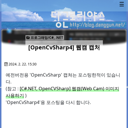
☰
프로그래밍/C#, .NET
[OpenCvSharp4] 웹캠 캡처
2024. 2. 22. 15:30
예전버전용 'OpenCvSharp' 캡쳐는 포스팅한적이 있습니
다.
(참고 :
[C#.NET, OpenCVSharp] 웹캠(Web Cam) 이미지
사용하기
)
'OpenCvSharp4'용 포스팅을 다시 합니다.