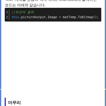
코드는 아래와 같습니다.
//화면에 출력
this
.pictureOutput.Image = matTemp.ToBitmap();
마무리