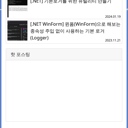
[.NET] 기본로거를 위한 유틸리티 만들기
2024.01.19
[.NET WinForm] 윈폼(WinForm)으로 해보는
종속성 주입 없이 사용하는 기본 로거
(Logger)
2023.11.21
핫 포스팅