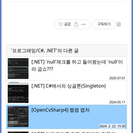
공감
구독하기
'프로그래밍/C#, .NET'의 다른 글
[.NET] 'null'체크를 하고 들어왔는데 'null'이
라 굽쇼???
2025.07.01
[.NET] C#에서의 싱글톤(Singleton)
2024.05.11
[OpenCvSharp4] 웹캠 캡처
2024. 2. 22. 15:30