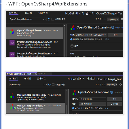
- WPF : OpenCvSharp4.WpfExtensions