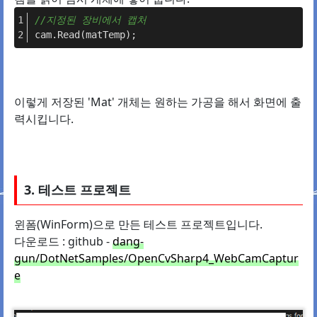
//지정된 장비에서 캡처
cam.Read(matTemp);
이렇게 저장된 'Mat' 개체는 원하는 가공을 해서 화면에 출
력시킵니다.
3. 테스트 프로젝트
윈폼(WinForm)으로 만든 테스트 프로젝트입니다.
다운로드 : github -
dang-
gun/DotNetSamples/OpenCvSharp4_WebCamCaptur
e