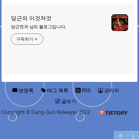
당근의 이것저것
당근천국 님의 블로그입니다.
구독하기
방명록
태그 목록
RSS
관리자
글쓰기
Copyright © Dang-Gun Roleeyas 2022