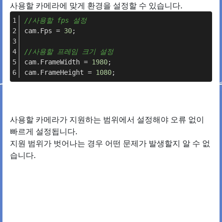
사용할 카메라에 맞게 환경을 설정할 수 있습니다.
//사용할 fps 설정
cam.Fps = 
30
;
//사용할 프레임 크기 설정
cam.FrameWidth = 
1980
;
cam.FrameHeight = 
1080
;
사용할 카메라가 지원하는 범위에서 설정해야 오류 없이
빠르게 설정됩니다.
지원 범위가 벗어나는 경우 어떤 문제가 발생할지 알 수 없
습니다.