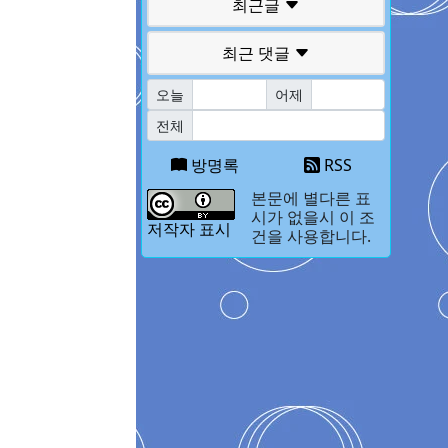
최근글
최근 댓글
오늘
어제
전체
방명록
RSS
본문에 별다른 표
시가 없을시 이 조
저작자 표시
건을 사용합니다.