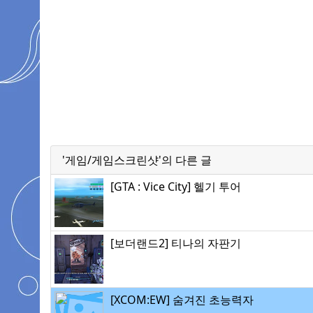
'게임/게임스크린샷'의 다른 글
[GTA : Vice City] 헬기 투어
[보더랜드2] 티나의 자판기
[XCOM:EW] 숨겨진 초능력자