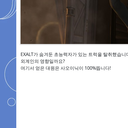
EXALT가 숨겨둔 초능력자가 있는 트럭을 탈취했습니
외계인의 영향일까요?
여기서 얻은 대원은 사오이닉이 100%뜹니다!