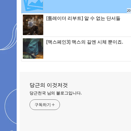
20
[툼레이더 리부트] 알 수 없는 단서들
[맥스페인3] 맥스의 길엔 시체 뿐이죠.
당근의 이것저것
당근천국 님의 블로그입니다.
구독하기