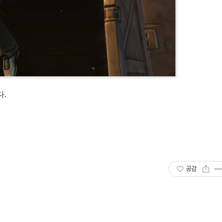
다.
공감