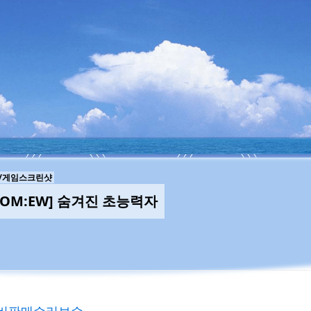
/게임스크린샷
COM:EW] 숨겨진 초능력자