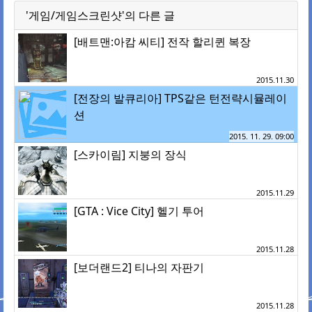
'게임/게임스크린샷'의 다른 글
[배트맨:아캄 씨티] 전작 할리퀸 복장
2015.11.30
[전장의 발큐리아] TPS같은 턴전략시뮬레이
션
2015. 11. 29. 09:00
[스카이림] 지붕의 장식
2015.11.29
[GTA : Vice City] 헬기 투어
2015.11.28
[보더랜드2] 티나의 자판기
2015.11.28