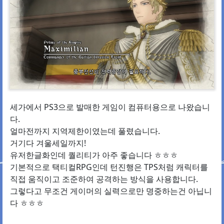
세가에서 PS3으로 발매한 게임이 컴퓨터용으로 나왔습니
다.
얼마전까지 지역제한이였는데 풀렸습니다.
거기다 겨울세일까지!
유저한글화인데 퀄리티가 아주 좋습니다 ㅎㅎㅎ
기본적으로 택티컬RPG인데 턴진행은 TPS처럼 캐릭터를
직접 움직이고 조준하여 공격하는 방식을 사용합니다.
그렇다고 무조건 게이머의 실력으로만 명중하는건 아닙니
다 ㅎㅎㅎ