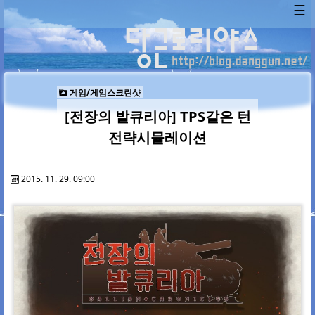
☰
게임/게임스크린샷
[전장의 발큐리아] TPS같은 턴
전략시뮬레이션
2015. 11. 29. 09:00