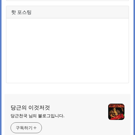
핫 포스팅
당근의 이것저것
당근천국 님의 블로그입니다.
구독하기