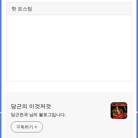
핫 포스팅
당근의 이것저것
당근천국 님의 블로그입니다.
구독하기