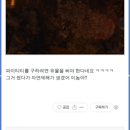
파이티티를 구하려면 유물을 써야 한다네요 ㅋㅋㅋㅋ
그거 썼다가 자연제해가 생겼어 이놈아!!
공감
구독하기