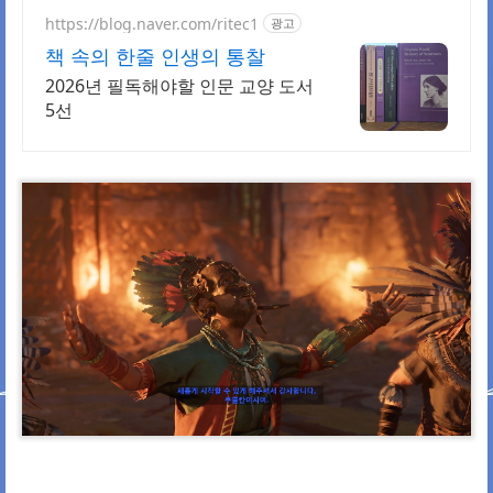
https://blog.naver.com/ritec1
광고
책 속의 한줄 인생의 통찰
2026년 필독해야할 인문 교양 도서
5선