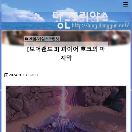
☰
게임/게임스크린샷
[보더랜드 3] 파이어 호크의 마
지막
2024. 9. 13. 09:00