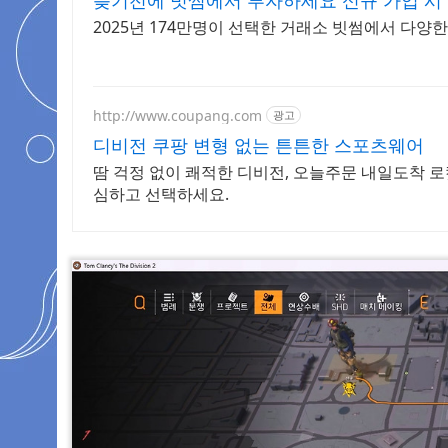
늦기전에 빗썸에서 투자하세요 신규 가입 시 
2025년 174만명이 선택한 거래소 빗썸에서 다양
http://www.coupang.com
광고
디비전 쿠팡 변형 없는 튼튼한 스포츠웨어
땀 걱정 없이 쾌적한 디비전, 오늘주문 내일도착 
심하고 선택하세요.