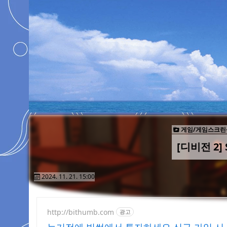
게임/게임스크린
[디비전 2]
2024. 11. 21. 15:00
http://bithumb.com
광고