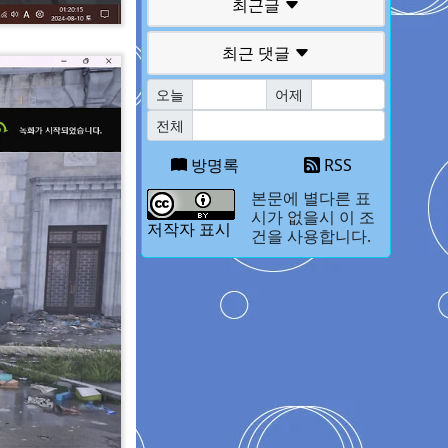
최근글
최근 댓글
오늘
어제
전체
방명록
RSS
본문에 별다른 표
시가 없을시 이 조
저작자 표시
건을 사용합니다.