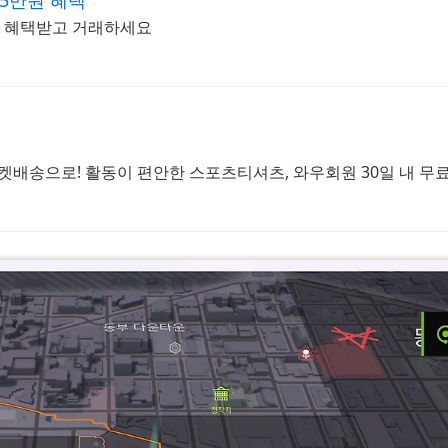
5만원 혜택
한 혜택받고 거래하세요
#툼레이
로켓배송으로! 활동이 편안한 스포츠티셔츠, 와우회원 30일 내 무