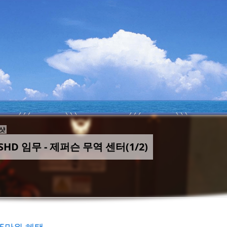
샷
 SHD 임무 - 제퍼슨 무역 센터(1/2)