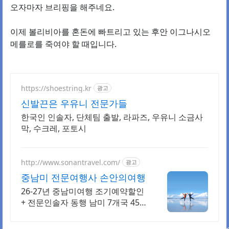
오자마자 브리핑을 해주네요.
이제 볼리비아를 혼돈에 빠트리고 있는 후안 이그나시오
메를로를 죽여야 할 때입니다.
https://shoestring.kr
광고
신발끈은 우유니 전문가들
한국인 인솔자, 단체팀 출발, 라파즈, 우유니 소금사
막, 수크레, 포토시
http://www.sonantravel.com/
광고
중남미 전문여행사 손안의여행
26-27년 중남미여행 조기예약할인
+ 전문인솔자 동행 남미 7개국 45
일 26년 9/10,9/30,10/25,11/15 조
기예약할인