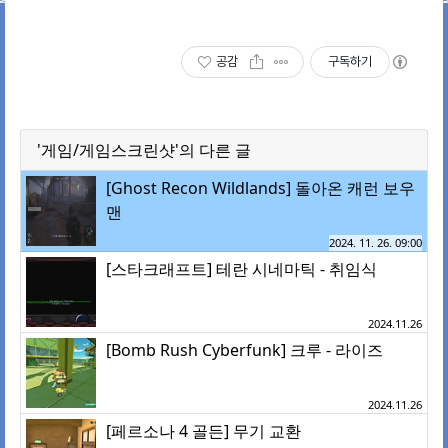
공감
구독하기
'게임/게임스크린샷'의 다른 글
[Ghost Recon Wildlands] 돌아온 캐런 보우
맨
2024. 11. 26. 09:00
[스타크래프트] 테란 시네마틱 - 취임식
2024.11.26
[Bomb Rush Cyberfunk] 크루 - 라이즈
2024.11.26
[페르소나 4 골든] 무기 교환