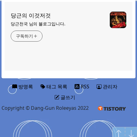
당근의 이것저것
당근천국 님의 블로그입니다.
구독하기
방명록
태그 목록
RSS
관리자
글쓰기
Copyright © Dang-Gun Roleeyas 2022