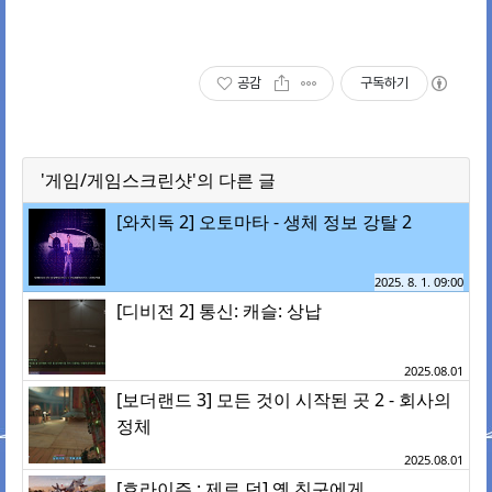
공감
구독하기
'게임/게임스크린샷'의 다른 글
[와치독 2] 오토마타 - 생체 정보 강탈 2
2025. 8. 1. 09:00
[디비전 2] 통신: 캐슬: 상납
2025.08.01
[보더랜드 3] 모든 것이 시작된 곳 2 - 회사의
정체
2025.08.01
[호라이즌 : 제로 던] 옛 친구에게