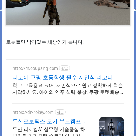
로봇들만 남아있는 세상인가 봅니다.
http://m.coupang.com
광고
리코어 쿠팡 초등학생 필수 저먼식 리코더
학교 교육용 리코어, 저먼식으로 쉽고 정확하게 학습
시작하세요. 아이의 연주 실력 향상! 쿠팡 로켓배송
으로 좋은 악기를 만나보세요.
https://dr-rokey.com
광고
두산로보틱스 로키 부트캠프
두산/미국 기업 인턴쉽
두산 피지컬AI 실무형 기술중심 차