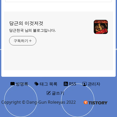
당근의 이것저것
당근천국 님의 블로그입니다.
구독하기
방명록
태그 목록
RSS
관리자
글쓰기
Copyright © Dang-Gun Roleeyas 2022