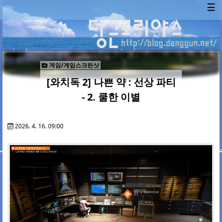
☰
게임/게임스크린샷
[와치독 2] 나쁜 약 : 선상 파티
- 2. 쿨한 이별
2026. 4. 16. 09:00