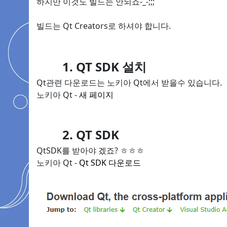
하지만 이것도 빌드는 안되죠-_-;;;
빌드는 Qt Creators로 하셔야 합니다.
1. QT SDK 설치
Qt관련 다운로드는 노키아 Qt에서 받을수 있습니다.
노키아 Qt -
새 페이지
2. QT SDK
QtSDK를 받아야 겠죠? ㅎㅎㅎ
노키아 Qt -
Qt SDK 다운로드