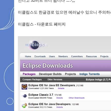
인디고 32비트 쓰니 됩니다 ㅡ.-;;;
이클립스도 한글경로 있으면 에러날수 있으니 주의하
이클립스 -
다운로드 페이지