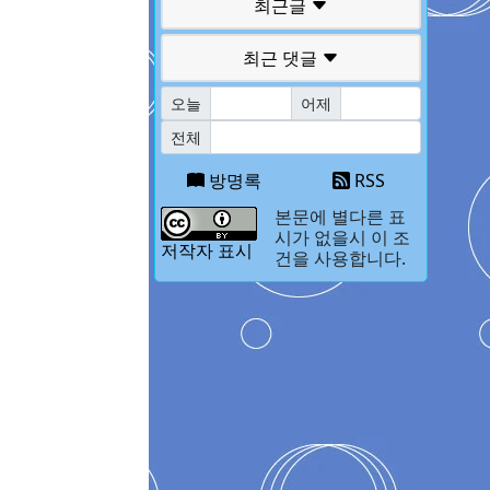
최근글
최근 댓글
오늘
어제
전체
방명록
RSS
본문에 별다른 표
시가 없을시 이 조
저작자 표시
건을 사용합니다.