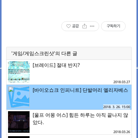
공감
구독하기
'게임/게임스크린샷'의 다른 글
[브레이드] 절대 반지?
2018.03.27
[바이오쇼크 인피니트] 단발머리 엘리자베스
2018. 3. 26. 15:00
[울프 어몽 어스] 힘든 하루는 아직 끝나지 않
았다.
2018.03.26