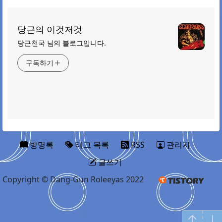
당근의 이것저것
당근천국 님의 블로그입니다.
구독하기
방명록
태그 목록
RSS
관리자
글쓰기
Copyright © Dang-Gun Roleeyas 2022