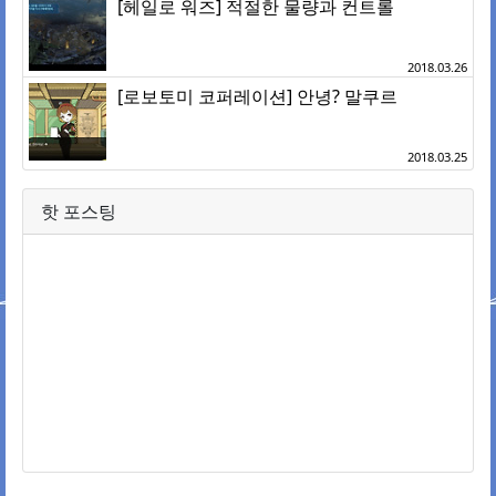
[헤일로 워즈] 적절한 물량과 컨트롤
2018.03.26
[로보토미 코퍼레이션] 안녕? 말쿠르
2018.03.25
핫 포스팅