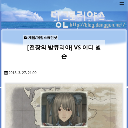
☰
게임/게임스크린샷
[전장의 발큐리아] VS 이디 넬
슨
2018. 3. 27. 21:00