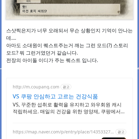
스샷찍은지가 너무 오래되서 무슨 상황인지 기억이 안나는
데....
아마도 소대원이 퀘스트주는거 깨는 그런 모드(?) 스토리
모드? 뭐 그런거였던거 같습니다.
전장의 아이돌 이디가 주는 퀘스트 입니다.
http://m.coupang.com
광고
VS 쿠팡 안심하고 고르는 건강식품
VS, 꾸준한 섭취로 활력을 유지하고 와우회원 캐시
적립하세요. 매일의 건강을 위한 영양제, 쿠팡에서
합리적으로 관리하세요.
https://map.naver.com/p/entry/place/143533273
광고
1