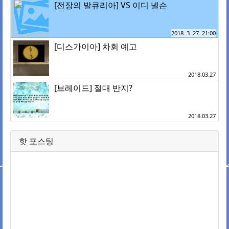
[전장의 발큐리아] VS 이디 넬슨
2018. 3. 27. 21:00
[디스가이아] 차회 예고
2018.03.27
[브레이드] 절대 반지?
2018.03.27
핫 포스팅