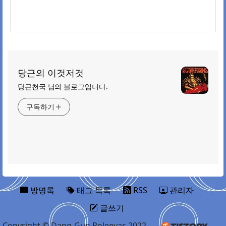
당근의 이것저것
당근천국 님의 블로그입니다.
구독하기
방명록
태그 목록
RSS
관리자
글쓰기
Copyright © Dang-Gun Roleeyas 2022