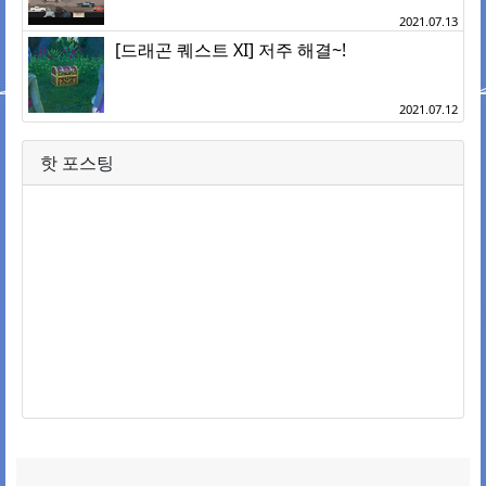
2021.07.13
[드래곤 퀘스트 XI] 저주 해결~!
2021.07.12
핫 포스팅