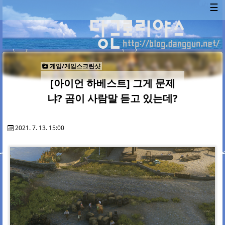
☰
게임/게임스크린샷
[아이언 하베스트] 그게 문제
냐? 곰이 사람말 듣고 있는데?
2021. 7. 13. 15:00