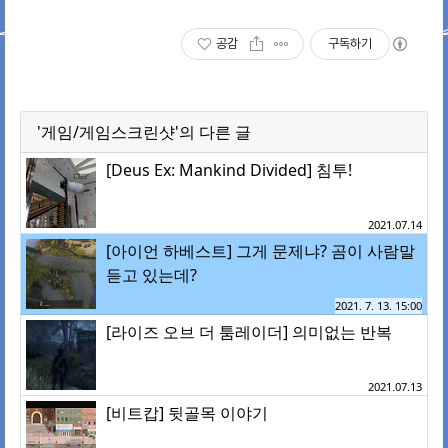
공감
구독하기
'게임/게임스크린샷'의 다른 글
[Deus Ex: Mankind Divided] 침투!
2021.07.14
[아이언 하베스트] 그게 문제냐? 곰이 사람말
듣고 있는데?
2021. 7. 13. 15:00
[라이즈 오브 더 툼레이더] 의미없는 반복
2021.07.13
[비트캅] 뒷골목 이야기