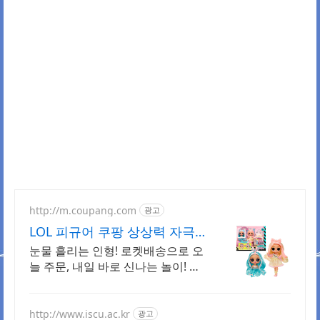
http://m.coupang.com
광고
LOL 피규어 쿠팡 상상력 자극
장난감
눈물 흘리는 인형! 로켓배송으로 오
늘 주문, 내일 바로 신나는 놀이! 와
우회원 무료배송! 희귀템 랜덤발송!
쿠팡에서 나만의 LOL 피규어 컬렉
션.
http://www.iscu.ac.kr
광고