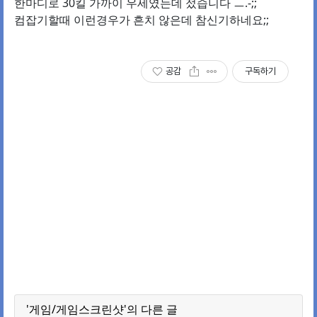
한마디로 30킬 가까이 우세였는데 젔습니다 ㅡ.-;;
컴잡기할때 이런경우가 흔치 않은데 참신기하네요;;
공감
구독하기
'게임/게임스크린샷'의 다른 글