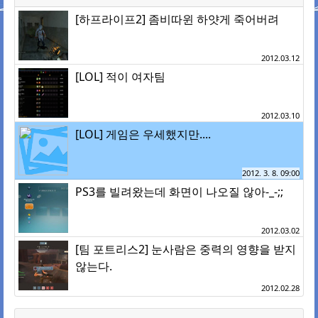
[하프라이프2] 좀비따윈 하얏게 죽어버려
2012.03.12
[LOL] 적이 여자팀
2012.03.10
[LOL] 게임은 우세했지만....
2012. 3. 8. 09:00
PS3를 빌려왔는데 화면이 나오질 않아-_-;;
2012.03.02
[팀 포트리스2] 눈사람은 중력의 영향을 받지
않는다.
2012.02.28