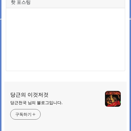
핫 포스팅
당근의 이것저것
당근천국 님의 블로그입니다.
구독하기