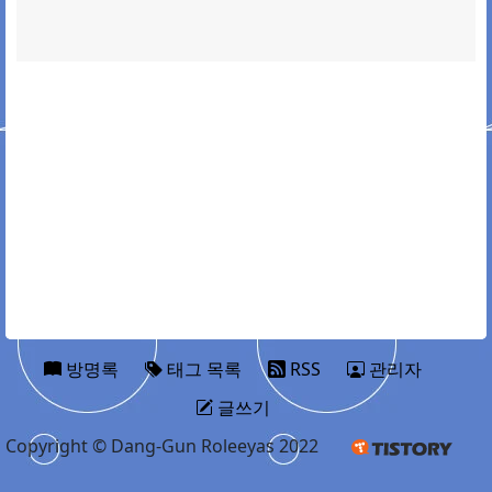
방명록
태그 목록
RSS
관리자
글쓰기
Copyright © Dang-Gun Roleeyas 2022