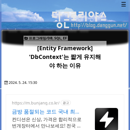
☰
프로그래밍/DB, SQL, EF
[Entity Framework]
'DbContext'는 짧게 유지해
야 하는 이유
2024. 5. 24. 15:30
https://m.bunjang.co.kr/
광고
금방 품절되는 코드 국내 최대
브랜드 중고거래
컨디션은 신상, 가격은 합리적으로
번개장터에서 만나보세요! 전국 각