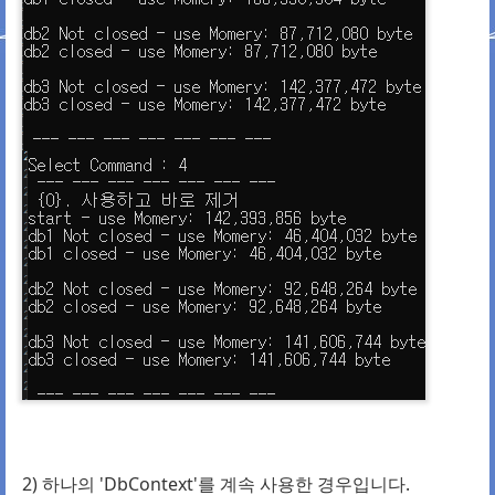
2) 하나의
'
DbContext'를
계속 사용한 경우입니다.