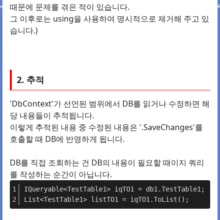
때문에 문제를 겪은 적이 있습니다.
그 이후로는 using을 사용하여 명시적으로 제거해 주고 있
습니다.)
2. 추적
'DbContext'가 선언된 범위에서 DB를 읽거나 수정하면 해
당 내용들이 추적됩니다.
이렇게 추적된 내용 중 수정된 내용은 '.SaveChanges'를
호출할 때 DB에 반영하게 됩니다.
DB를 직접 조회하는 건 DB의 내용이 필요할 때이지 쿼리
를 작성하는 순간이 아닙니다.
IQueryable<TestTable1> iqTO1 = db1.TestTable1;
List<TestTable1> listTO1 = iqTO1.ToList();