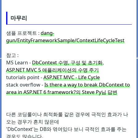
마무리
샘플 프로젝트 :
dang-
gun/EntityFrameworkSample/ContextLifeCycleTest
참고 :
MS Learn -
DbContext 수명, 구성 및 초기화
,
ASP.NET MVC 5 애플리케이션의 수명 주기
tutorials point -
ASP.NET MVC - Life Cycle
stack overflow -
Is there a way to break DbContext to
area in ASP.NET 6 framework?의 Steve Py님 답변
다른 코딩룰이나 최적화룰 같은 경우에 극적인 효과가 나
오는 경우가 흔치 않은데
'DbContext'는 DB와 엮여있다 보니 극적인 효과를 주는
경우도 많습니다.