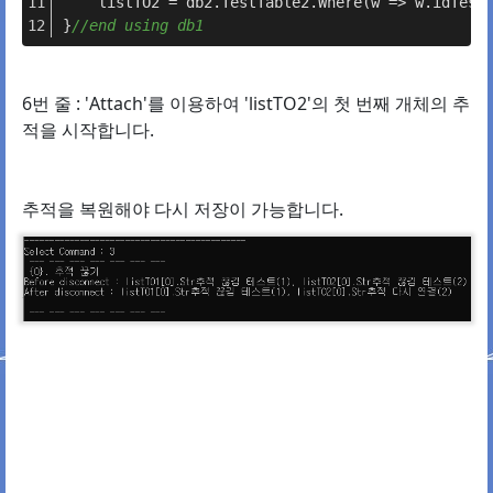
    listTO2 = db2.TestTable2.Where(w => w.idTest
}
//end using db1
6번 줄 : 'Attach'를 이용하여 'listTO2'의 첫 번째 개체의 추
적을 시작합니다.
추적을 복원해야 다시 저장이 가능합니다.