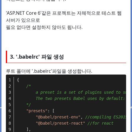
'ASP.NET Core 6'같은 프로젝트는 자체적으로 테스트 웹
서버가 있으므로
필요 없다면 설정하지 않아도 됩니다.
3. '.babelrc' 파일 생성
루트 폴더에 '.babelrc'파일을 생성합니다.
{
/*
        a preset is a set of plugins used to sup
        The two presets Babel uses by default: e
    */
"presets"
: [
"@babel/preset-env"
, 
//compiling ES2015+
"@babel/preset-react"
//for react
    ],