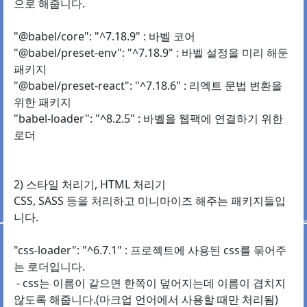
으로 해줍니다.
"@babel/core": "^7.18.9" : 바벨 코어
"@babel/preset-env": "^7.18.9" : 바벨 설정을 미리 해둔
패키지
"@babel/preset-react": "^7.18.6" : 리엑트 문법 변환을
위한 패키지
"babel-loader": "^8.2.5" : 바벨을 웹팩에 연결하기 위한
로더
2) 스타일 처리기, HTML 처리기
CSS, SASS 등을 처리하고 미니마이즈 해주는 패키지들입
니다.
"css-loader": "^6.7.1" : 프로젝트에 사용된 css를 묶어주
는 로더입니다.
- css는 이름이 같으면 한쪽이 덮어지는데 이름이 겹치지
않도록 해줍니다.(마크업 언어에서 사용할 때만 처리됨)