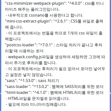
"css-minimizer-webpack-plugin": "^4.0.0" : css를 미니
마이즈 해주는 플러그인입니다.
- 내부적으로 cssnano를 사용한다고 합니다.
"mini-css-extract-plugin": "^2.6.1" : CSS를 파일로 출력
해 줍니다.
- 이 프로젝트에서는 번들을 하므로 1개의 css 파일이 출
력됩니다
"postcss-loader": "^7.0.1" : 스타일 처리가 끝나고 후처
리할 때 사용하는 로더
- webpack.config.js파일을 생성하여 세팅하면 그것에 따
라서 추가로 후처리를 합니다.
- 이 프로젝트에서는 후처리가 필요 없어서 로더만 넣어두
고 설정은 넣지 않았습니다.
"sass": "^1.53.0" : sass 처리기
"sass-loader": "^13.0.2" : 웹팩에 SASS처리를 위한 로더
"html-loader": "^4.1.0" : 웹팩에 HTML처리를 위한 로더
- HTML파일을 문자열로 읽어줍니다.
- 필요에 따라 미니마이징해줍니다.