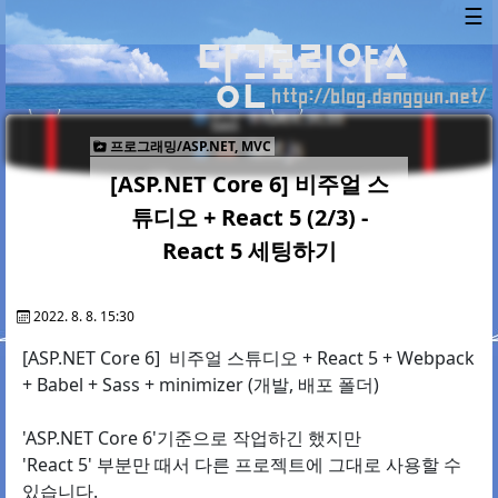
☰
프로그래밍/ASP.NET, MVC
[ASP.NET Core 6] 비주얼 스
튜디오 + React 5 (2/3) -
React 5 세팅하기
2022. 8. 8. 15:30
[ASP.NET Core 6] 비주얼 스튜디오 + React 5 + Webpack
+ Babel + Sass + minimizer (개발, 배포 폴더)
'ASP.NET Core 6'기준으로 작업하긴 했지만
'React 5' 부분만 때서 다른 프로젝트에 그대로 사용할 수
있습니다.