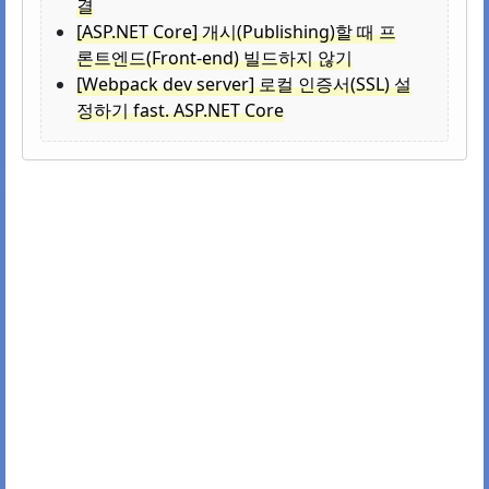
결
[ASP.NET Core] 개시(Publishing)할 때 프
론트엔드(Front-end) 빌드하지 않기
[Webpack dev server] 로컬 인증서(SSL) 설
정하기 fast. ASP.NET Core