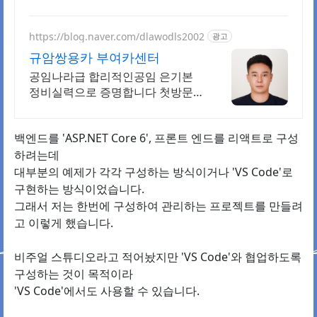
립으로 더 알뜰하게.
https://blog.naver.com/dlawodls2002
광고
규암쌍용카 부여카센터
공임나라급 합리적인공임 은기본
정비실력으로 증명합니다 첫방문
엔진오일20%할인 네이버 리뷰 작
성 인증시 향균필터 무상교환
백엔드를 'ASP.NET Core 6', 프론트 엔드를 리액트로 구성
하려는데
대부분의 예제가 각각 구성하는 방식이거나 'VS Code'로
구현하는 방식이었습니다.
그래서 저는 한번에 구성하여 관리하는 프로젝트를 만들려
고 이렇게 했습니다.
비주얼 스튜디오라고 적어놨지만 'VS Code'와 협업하도록
구성하는 것이 목적이라
'VS Code'에서도 사용할 수 있습니다.