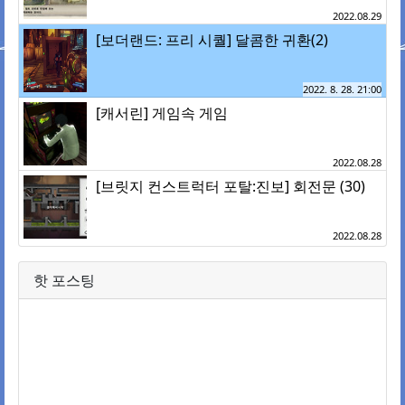
2022.08.29
[보더랜드: 프리 시퀄] 달콤한 귀환(2)
2022. 8. 28. 21:00
[캐서린] 게임속 게임
2022.08.28
[브릿지 컨스트럭터 포탈:진보] 회전문 (30)
2022.08.28
핫 포스팅