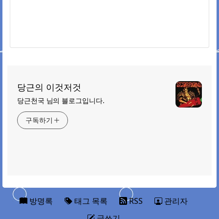
당근의 이것저것
당근천국 님의 블로그입니다.
구독하기
방명록
태그 목록
RSS
관리자
글쓰기