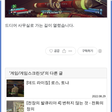
드디어 사무실로 가는 길이 열렸습니다.
공감
구독하기
'게임/게임스크린샷'의 다른 글
[데드 라이징] 로스, 토냐
2022.08.29
[전장의 발큐리아 4] 변하지 않는 것 - 전화의
정의