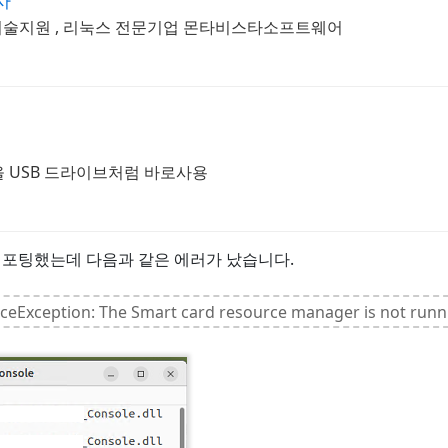
사
Ubuntu 기술지원 , 리눅스 전문기업 몬타비스타소프트웨어
을 USB 드라이브처럼 바로사용
 포팅했는데 다음과 같은 에러가 났습니다.
ceException: The Smart card resource manager is not runn