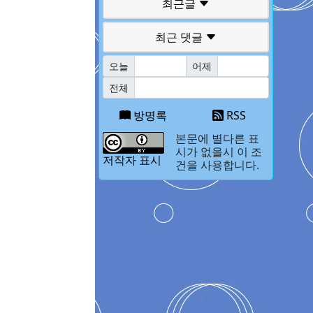
최근글
최근 댓글
오늘
어제
전체
방명록
RSS
본문에 별다른 표
시가 없을시 이 조
저작자 표시
건을 사용합니다.