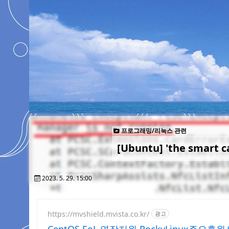
프로그래밍/리눅스 관련
[Ubuntu] 'the smart 
2023. 5. 29. 15:00
https://mvshield.mvista.co.kr/
광고