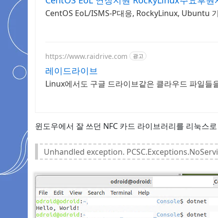
CentOS EoL 연장지원 RockyLinux주요후원
CentOS EoL/ISMS-P대응, RockyLinux, 
https://www.raidrive.com
광고
레이드라이브
Linux에서도 구글 드라이브같은 클라우드 파일들
윈도우에서 잘 쓰던 NFC 카드 라이브러리를 리눅스로
Unhandled exception. PCSC.Exceptions.NoServi