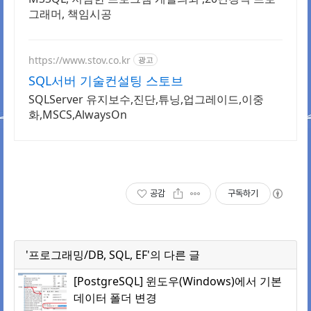
그래머, 책임시공
https://www.stov.co.kr
광고
SQL서버 기술컨설팅 스토브
SQLServer 유지보수,진단,튜닝,업그레이드,이중
화,MSCS,AlwaysOn
공감
구독하기
'프로그래밍/DB, SQL, EF'의 다른 글
[PostgreSQL] 윈도우(Windows)에서 기본
데이터 폴더 변경