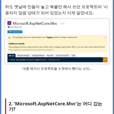
하도 옛날에 만들어 놓고 복붙만 해서 쓰던 프로젝트라 '사
용되지 않음'상태가 되어 있었는지 이제 알았네요.
대충 레거시 프로젝트들 누겟에서 뺀다는 소리...
2. 'Microsoft.AspNetCore.Mvc'는 어디 갔는
가?