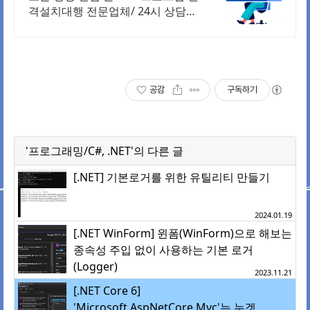
격설치대행 전문업체/ 24시 상담/
영구AS 모든 영상 편집 툴 PDF 프
로그램 원격설치대행 전문업체/ 24
시 상담/ 영구AS
공감
구독하기
'프로그래밍/C#, .NET'의 다른 글
[.NET] 기본로거를 위한 유틸리티 만들기
2024.01.19
[.NET WinForm] 윈폼(WinForm)으로 해보는
종속성 주입 없이 사용하는 기본 로거
(Logger)
2023.11.21
[.NET Core 6]
'Microsoft.AspNetCore.Mvc'는 누겟