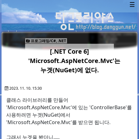
☰
프로그래밍/C#, .NET
[.NET Core 6]
'Microsoft.AspNetCore.Mvc'는
누겟(NuGet)에 없다.
2023. 11. 10. 15:30
클래스 라이브러리를 만들어
'Microsoft.AspNetCore.Mvc'에 있는 'ControllerBase'를
사용하려면 누겟(NuGet)에서
'Microsoft.AspNetCore.Mvc'를 받으면 됩니다.
그래서 누겟을 봤더니.....