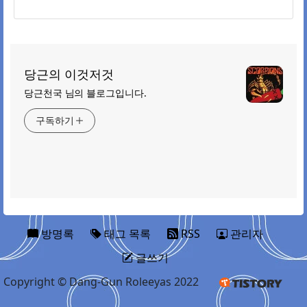
당근의 이것저것
당근천국 님의 블로그입니다.
구독하기
방명록
태그 목록
RSS
관리자
글쓰기
Copyright © Dang-Gun Roleeyas 2022