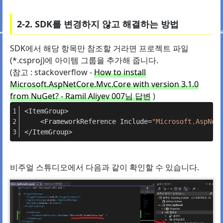
2-2. SDK를 변경하지 않고 해결하는 방법
SDK에서 해당 항목만 참조할 거라면 프로젝트 파일
(*.csproj)에 아이템 그룹을 추가해 줍니다.
(참고 : stackoverflow -
How to install
Microsoft.AspNetCore.Mvc.Core with version 3.1.0
from NuGet? - Ramil Aliyev 007님 답변
)
<ItemGroup>
    <FrameworkReference Include=
"Microsoft.AspNet
</ItemGroup>
비주얼 스튜디오에서 다음과 같이 확인할 수 있습니다.