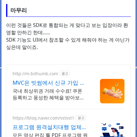
마무리
이런 것들은 SDK로 통합되는 게 맞다고 보는 입장이라 환
영할 만하긴 한데......
SDK 기능도 UI에서 참조할 수 있게 해줘야 하는 게 아닌가
싶은데 말이죠.
http://m.bithumb.com
광고
MVC은 빗썸에서 신규 가입 시
5만원 혜택
국내 최상위권 거래 수수료! 쿠폰
등록하고 풍성한 혜택을 받아보세
요!
https://blog.naver.com/vstvst1
광고
프로그램 원격설치대행 업체
프로그램 원격설치대행 전문
모든 영상 편집 툴 PDF 프로그램 원