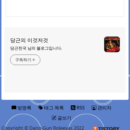
당근의 이것저것
당근천국 님의 블로그입니다.
구독하기
방명록
태그 목록
RSS
관리자
글쓰기
Copyright © Dang-Gun Roleeyas 2022