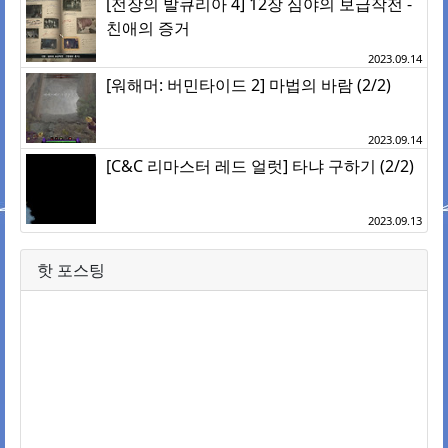
[전장의 발큐리아 4] 12장 심야의 보급작전 -
친애의 증거
2023.09.14
[워해머: 버민타이드 2] 마법의 바람 (2/2)
2023.09.14
[C&C 리마스터 레드 얼럿] 타냐 구하기 (2/2)
2023.09.13
핫 포스팅