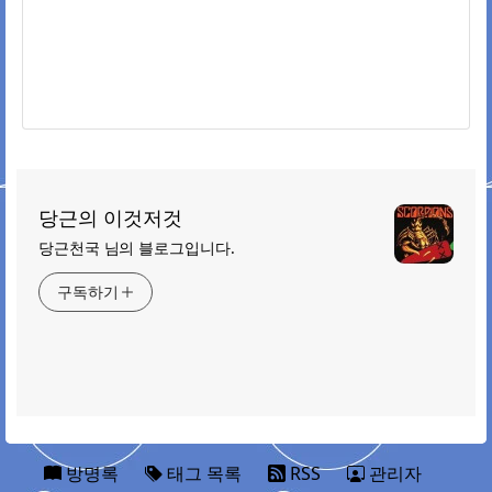
당근의 이것저것
당근천국 님의 블로그입니다.
구독하기
방명록
태그 목록
RSS
관리자