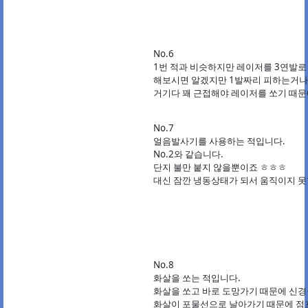
No.6
1번 적과 비슷하지만 레이저를 3연발로
해보시면 알겠지만 1발짜리 피하는거나 
거기다 꽤 근접해야 레이저를 쏘기 때문
No.7
얼음발사기를 사용하는 적입니다.
No.2와 같습니다.
단지 불만 붙지 않을뿐이죠 ㅎㅎㅎ
대신 잠깐 냉동상태가 되서 움직이지 못
No.8
화살을 쏘는 적입니다.
화살을 쏘고 바로 도망가기 때문에 신경
화살이 포물선으로 날아가기 때문에 점