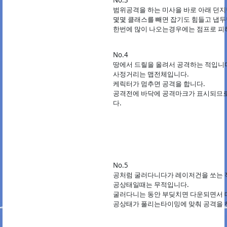
No.3
범위공격을 하는 미사을 바로 아래 던지
몇몇 클래스를 빼면 잡기도 힘들고 냅두
한번에 많이 나오는경우에는 점프로 피
No.4
땅에서 드릴을 올려서 공격하는 적입니
사정거리는 맵전체입니다.
케릭터가 멈추면 공격을 합니다.
공격전에 바닥에 공격마크가 표시되므로
다.
No.5
공처럼 굴러다니다가 레이저건을 쏘는 
공상태일때는 무적입니다.
굴러다니는 동안 부딪치면 다운되면서 
공상태가 풀리는타이밍에 맞춰 공격을 