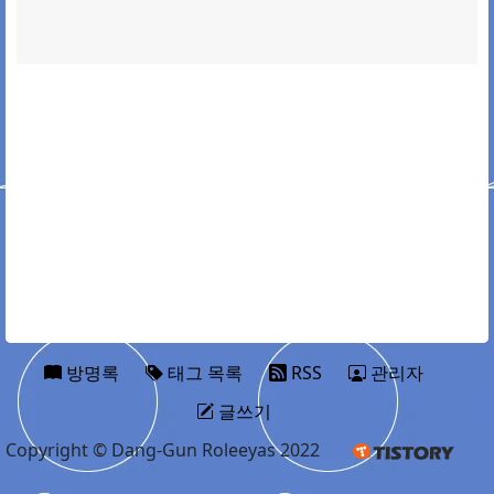
방명록
태그 목록
RSS
관리자
글쓰기
Copyright © Dang-Gun Roleeyas 2022