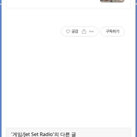
영, 바베큐 아이들과 어른 모두 좋
아하는 따뜻한 수영장과 스파, 아기
용품 풀 세트 제공, 청결
공감
구독하기
'게임/Jet Set Radio'의 다른 글