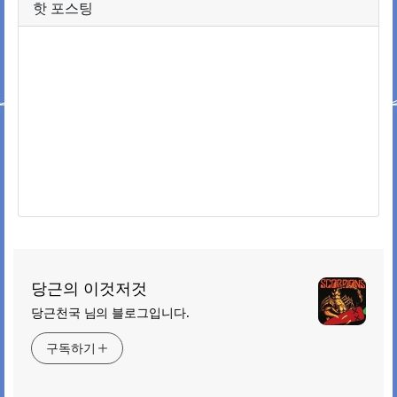
핫 포스팅
당근의 이것저것
당근천국 님의 블로그입니다.
구독하기