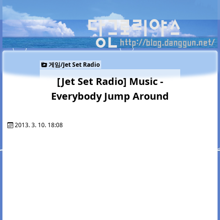
게임/Jet Set Radio
[Jet Set Radio] Music -
Everybody Jump Around
2013. 3. 10. 18:08