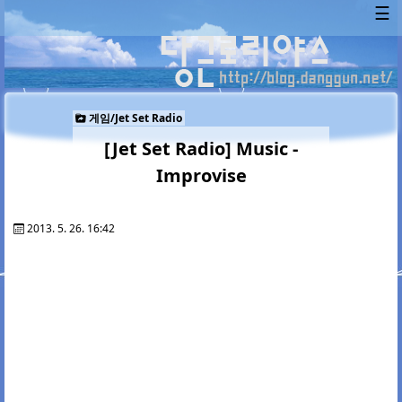
☰
게임/Jet Set Radio
[Jet Set Radio] Music -
Improvise
2013. 5. 26. 16:42