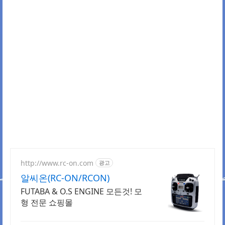
http://www.rc-on.com
광고
알씨온(RC-ON/RCON)
FUTABA & O.S ENGINE 모든것! 모
형 전문 쇼핑몰