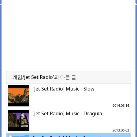
'게임/Jet Set Radio'의 다른 글
[Jet Set Radio] Music - Slow
2014.05.14
[Jet Set Radio] Music - Dragula
2013.06.02