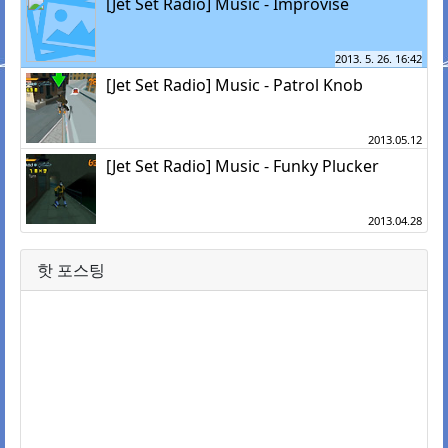
[Jet Set Radio] Music - Improvise
2013. 5. 26. 16:42
[Jet Set Radio] Music - Patrol Knob
2013.05.12
[Jet Set Radio] Music - Funky Plucker
2013.04.28
핫 포스팅