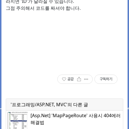
라지면 'ID'가 달라질 수 있습니다.
그점 주의해서 코드를 짜셔야 합니다.
공감
구독하기
'프로그래밍/ASP.NET, MVC'의 다른 글
[Asp.Net] 'MapPageRoute' 사용시 404에러
해결법