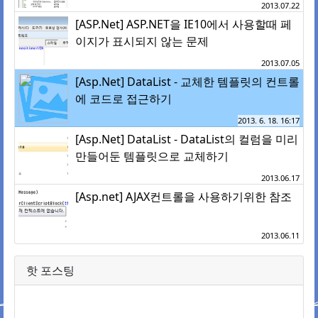
2013.07.22
[ASP.Net] ASP.NET을 IE10에서 사용할때 페
이지가 표시되지 않는 문제
2013.07.05
[Asp.Net] DataList - 교체한 템플릿의 컨트롤
에 코드로 접근하기
2013. 6. 18. 16:17
[Asp.Net] DataList - DataList의 컬럼을 미리
만들어둔 템플릿으로 교체하기
2013.06.17
[Asp.net] AJAX컨트롤을 사용하기위한 참조
2013.06.11
핫 포스팅