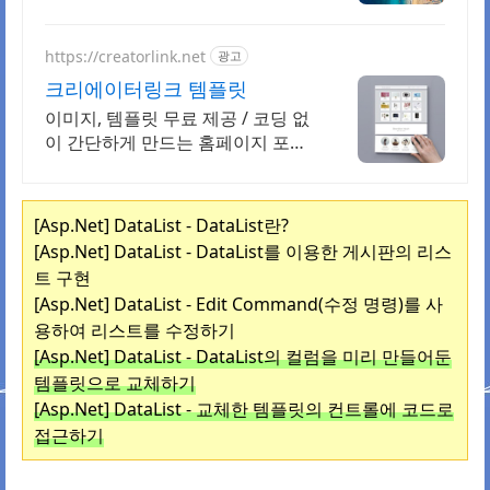
요! 영상 제작의 퀄리티를 높여주는
클립 컬렉션
https://creatorlink.net
광고
크리에이터링크 템플릿
이미지, 템플릿 무료 제공 / 코딩 없
이 간단하게 만드는 홈페이지 포트
폴리오! 내 전문성을 강조하는 가장
좋은 방법, 홈페이지 포트폴리오
[Asp.Net] DataList - DataList란?
[Asp.Net] DataList - DataList를 이용한 게시판의 리스
트 구현
[Asp.Net] DataList - Edit Command(수정 명령)를 사
용하여 리스트를 수정하기
[Asp.Net] DataList - DataList의 컬럼을 미리 만들어둔
템플릿으로 교체하기
[Asp.Net] DataList - 교체한 템플릿의 컨트롤에 코드로
접근하기