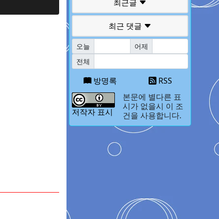
최근글
최근 댓글
오늘
어제
전체
방명록
RSS
본문에 별다른 표
시가 없을시 이 조
저작자 표시
건을 사용합니다.