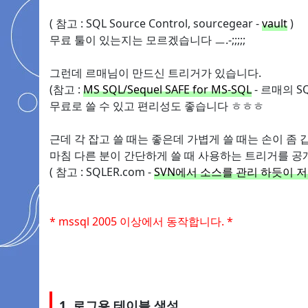
( 참고 : SQL Source Control, sourcegear -
vault
)
무료 툴이 있는지는 모르겠습니다 ㅡ.-;;;;;
그런데 르매님이 만드신 트리거가 있습니다.
(참고 :
MS SQL/Sequel SAFE for MS-SQL
- 르매의 S
무료로 쓸 수 있고 편리성도 좋습니다 ㅎㅎㅎ
근데 각 잡고 쓸 때는 좋은데 가볍게 쓸 때는 손이 좀 
마침 다른 분이 간단하게 쓸 때 사용하는 트리거를 공
( 참고 : SQLER.com -
SVN에서 소스를 관리 하듯이 저
* mssql 2005 이상에서 동작합니다. *
1. 로그용 테이블 생성