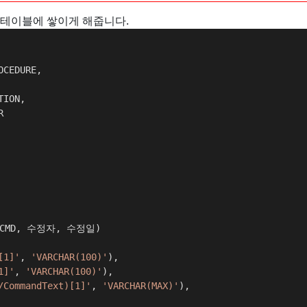
테이블에 쌓이게 해줍니다.
OCEDURE,
TION,
R
LCMD, 수정자, 수정일)
[1]'
, 
'VARCHAR(100)'
),
1]'
, 
'VARCHAR(100)'
),
/CommandText)[1]'
, 
'VARCHAR(MAX)'
),