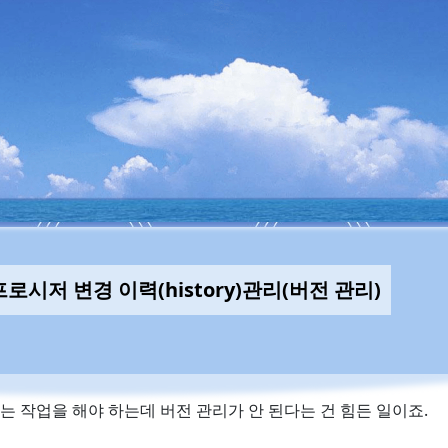
장프로시저 변경 이력(history)관리(버전 관리)
는 작업을 해야 하는데 버전 관리가 안 된다는 건 힘든 일이죠.