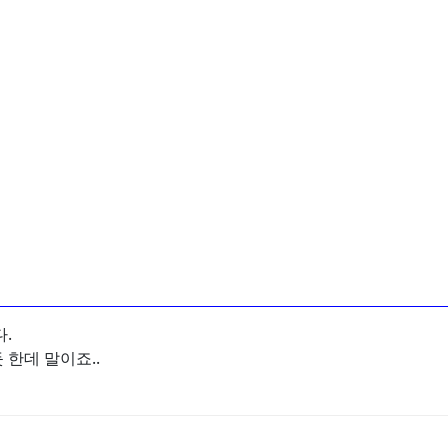
.
한데 말이죠..