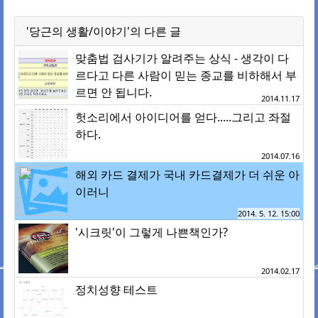
'당근의 생활/이야기'의 다른 글
맞춤법 검사기가 알려주는 상식 - 생각이 다
르다고 다른 사람이 믿는 종교를 비하해서 부
르면 안 됩니다.
2014.11.17
헛소리에서 아이디어를 얻다.....그리고 좌절
하다.
2014.07.16
해외 카드 결제가 국내 카드결제가 더 쉬운 아
이러니
2014. 5. 12. 15:00
'시크릿'이 그렇게 나쁜책인가?
2014.02.17
정치성향 테스트