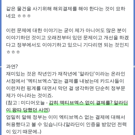
같은 물건을 사기위해 해외결제를 해야 한다는 것이 묘하
네요 ㅎㅎㅎ
이런 문제에 대한 이야기는 굳이 제가 아니어도 많은 분이
이야기하던 것이고 오래전부터 있던 문제이고 개선을 하겠
다고 정부에서도 이야기하고 있으니 기다리면 되는 것인지
ㅎㅎㅎ
과연?
재미있는 것은 작년인가 재작년에 '알라딘'이라는 온라인
서점에서 '엑티브엑스'없는 결제를 내놨는데 카드사들이
이런저런 핑계를 대면서 막던 걸 생각하면 단순히 정부문
제가 아니라는 것이죠.
(참고 : 미디어오늘 -
감히 액티브엑스 없이 결제를? 알라딘
이 왕따 당했던 사연
)
엄밀히 말해 정부는 이미 엑티브엑스 없는 결제에 대해서
허용했다고 볼 수 있습니다.(알라딘이 인증을 받았던 전력
이 있기 때문에..)