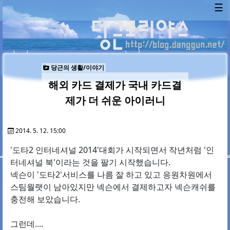
☰
당근의 생활/이야기
해외 카드 결제가 국내 카드결
제가 더 쉬운 아이러니
2014. 5. 12. 15:00
'도타2 인터네셔널 2014'대회가 시작되면서 작년처럼 '인
터네셔널 북'이라는 것을 팔기 시작했습니다.
넥슨이 '도타2'서비스를 나름 잘 하고 있고 응원차원에서
스팀월랫이 남아있지만 넥슨에서 결제하고자 넥슨캐쉬를
충전해 보았습니다.
그런데....