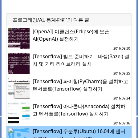
'프로그래밍/AI, 통계관련'의 다른 글
[OpenAI] 이클립스(Eclipse)에 오픈
AI(OpenAI) 설정하기
2016.09.30
[Tensorflow] 빌드 준비하기 - 바젤(Bazel) 설
치 및 기타 라이브러리 설치
2016.09.25
[Tensorflow] 파이참(PyCharm)을 설치하고
텐서플로(Tensorflow) 설정하기
2016.09.24
[Tensorflow] 아나콘다(Anaconda) 설치하
고 텐서플로(Tensorflow) 설치하기
2016.09.16
[Tensorflow] 우분투(Ubutu) 16.04에 텐서