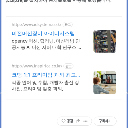
http://www.idsystem.co.kr
광고
비전머신장비 아이디시스템
opencv 머신, 딥러닝, 머신러닝 인
공지능 Ai 머신 서버 대학 연구소 납
품 RTX A6000 48GB 699만원
http://www.inspirica.co.kr/
광고
코딩 1:1 프리미엄 과외 최고의
선생님들과 함께
각종 언어 및 수험, 개발자 출신 강
사진, 프리미엄 맞춤 과외,
INSPIRICA
공감
구독하기