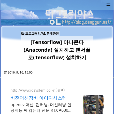
☰
프로그래밍/AI, 통계관련
[Tensorflow] 아나콘다
(Anaconda) 설치하고 텐서플
로(Tensorflow) 설치하기
2016. 9. 16. 15:00
http://www.idsystem.co.kr
광고
비전머신장비 아이디시스템
opencv 머신, 딥러닝, 머신러닝 인
공지능 Ai 컴퓨터 전문 RTX A6000