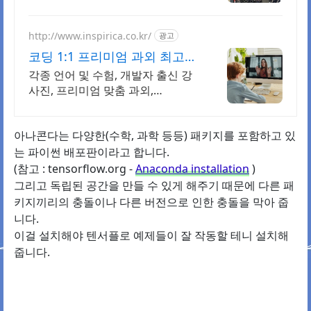
48GB 699만원
http://www.inspirica.co.kr/
광고
코딩 1:1 프리미엄 과외 최고의
선생님들과 함께
각종 언어 및 수험, 개발자 출신 강
사진, 프리미엄 맞춤 과외,
INSPIRICA
아나콘다는 다양한(수학, 과학 등등) 패키지를 포함하고 있
는 파이썬 배포판이라고 합니다.
(참고 : tensorflow.org -
Anaconda installation
)
그리고 독립된 공간을 만들 수 있게 해주기 때문에 다른 패
키지끼리의 충돌이나 다른 버전으로 인한 충돌을 막아 줍
니다.
이걸 설치해야 텐서플로 예제들이 잘 작동할 테니 설치해
줍니다.