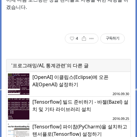
겠습니다.
4
구독하기
'프로그래밍/AI, 통계관련'의 다른 글
[OpenAI] 이클립스(Eclipse)에 오픈
AI(OpenAI) 설정하기
2016.09.30
[Tensorflow] 빌드 준비하기 - 바젤(Bazel) 설
치 및 기타 라이브러리 설치
2016.09.25
[Tensorflow] 파이참(PyCharm)을 설치하고
텐서플로(Tensorflow) 설정하기