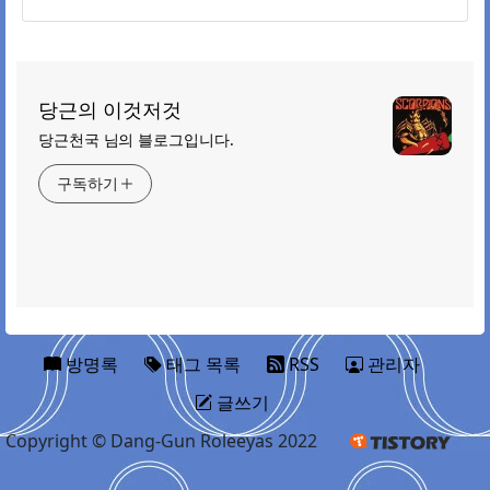
당근의 이것저것
당근천국 님의 블로그입니다.
구독하기
방명록
태그 목록
RSS
관리자
글쓰기
Copyright © Dang-Gun Roleeyas 2022