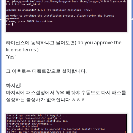
라이선스에 동의하냐고 물어보면( do you approve the
license terms )
'Yes'
그 이후로는 디폴트값으로 설치합니다.
하지만!
마지막에 패스설정에서 'yes'해줘야 수동으로 다시 패스를
설정하는 불상사가 없어집니다 ㅎㅎㅎ