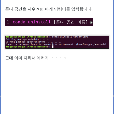
콘다 공간을 지우려면 아래 명령어를 입력합니다.
1
conda
uninstall
 [콘다 공간 이름]
cs
근데 이미 지워서 에러가 ㅋㅋㅋㅋ