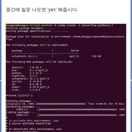
중간에 질문 나오면 'yes' 해줍시다.