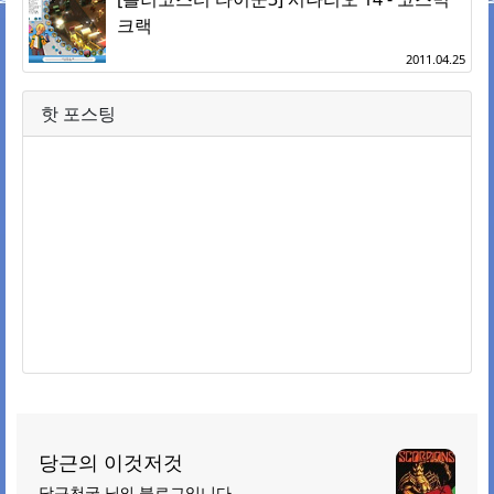
크랙
2011.04.25
핫 포스팅
당근의 이것저것
당근천국 님의 블로그입니다.