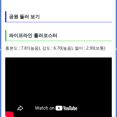
공원 둘러 보기
파이프라인 롤러코스터
흥분도 : 7.81(높음), 강도 : 6.70(높음), 멀미 : 2.90(보통)