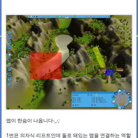
맵이 한숨이 나옵니다-_-;
1번은 의자식 리프트인데 둘로 돼있는 맵을 연결하는 역할