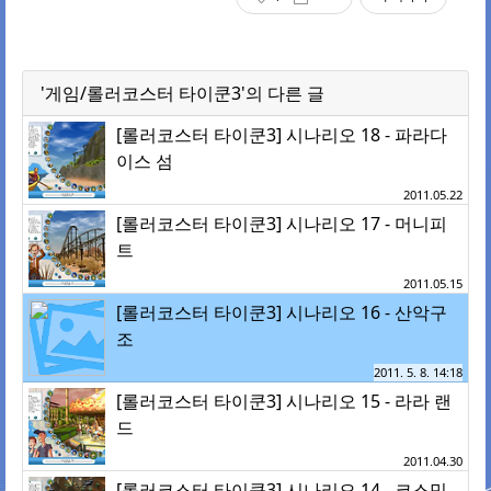
'게임/롤러코스터 타이쿤3'의 다른 글
[롤러코스터 타이쿤3] 시나리오 18 - 파라다
이스 섬
2011.05.22
[롤러코스터 타이쿤3] 시나리오 17 - 머니피
트
2011.05.15
[롤러코스터 타이쿤3] 시나리오 16 - 산악구
조
2011. 5. 8. 14:18
[롤러코스터 타이쿤3] 시나리오 15 - 라라 랜
드
2011.04.30
[롤러코스터 타이쿤3] 시나리오 14 - 코스믹