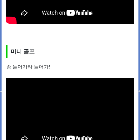
미니 골프
좀 들어가라 들어가!