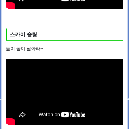
스카이 슬링
높이 높이 날아라~