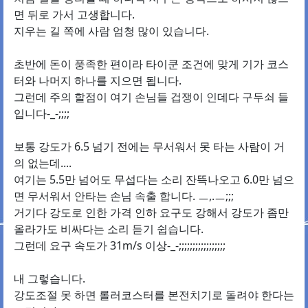
면 뒤로 가서 고생합니다.
지우는 길 쪽에 사람 엄청 많이 있습니다.
초반에 돈이 풍족한 편이라 타이쿤 조건에 맞게 기가 코스
터와 나머지 하나를 지으면 됩니다.
그런데 주의 할점이 여기 손님들 겁쟁이 인데다 구두쇠 들
입니다-_-;;;;
보통 강도가 6.5 넘기 전에는 무서워서 못 타는 사람이 거
의 없는데....
여기는 5.5만 넘어도 무섭다는 소리 잔뜩나오고 6.0만 넘으
면 무서워서 안타는 손님 속출 합니다. ㅡ,.ㅡ;;;
거기다 강도로 인한 가격 인하 요구도 강해서 강도가 좀만
올라가도 비싸다는 소리 듣기 쉽습니다.
그런데 요구 속도가 31m/s 이상-_-;;;;;;;;;;;;;;;;;
내 그렇습니다.
강도조절 못 하면 롤러코스터를 본전치기로 돌려야 한다는