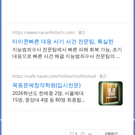
https://www.naranfintech.com/
광고
타이쿤빠른 대응 사기 사건 전문팀, 확실한
지능범죄수사 전문팀에서 빠른 피해 회복 가능, 초기
대응으로 빠른 사건 해결 지능범죄수사 전문팀의 노
하우로 철저한 초기대응, 빠른 사건 해결
https://cafe.naver.com/helloschoolfestival
광고
목동문예창작학원(입시전문)
2026학년도 한예종 2명, 서울예대
15명, 중앙대 4명 등 80명 최종합
격! 실기, 특기자, 학생부 종합 등 모
든 전형 완벽대비! 서울본원/부산분
원/대전분원
1
구독하기