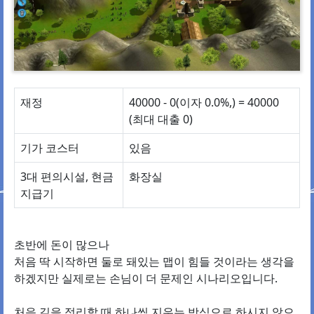
재정
40000 - 0(이자 0.0%,) = 40000
(최대 대출 0)
기가 코스터
있음
3대 편의시설, 현금
화장실
지급기
초반에 돈이 많으나
처음 딱 시작하면 둘로 돼있는 맵이 힘들 것이라는 생각을
하겠지만 실제로는 손님이 더 문제인 시나리오입니다.
처음 길을 정리할 때 하나씩 지우는 방식으로 하시지 않으