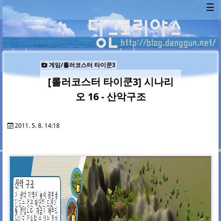
☰
게임/롤러코스터 타이쿤3
[롤러코스터 타이쿤3] 시나리
오 16 - 산악구조
2011. 5. 8. 14:18