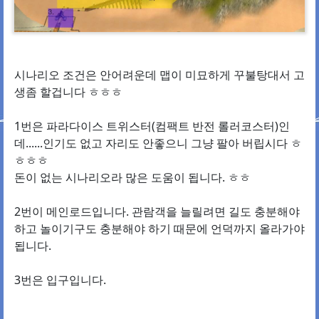
시나리오 조건은 안어려운데 맵이 미묘하게 꾸불탕대서 고
생좀 할겁니다 ㅎㅎㅎ
1번은 파라다이스 트위스터(컴팩트 반전 롤러코스터)인
데......인기도 없고 자리도 안좋으니 그냥 팔아 버립시다 ㅎ
ㅎㅎㅎ
돈이 없는 시나리오라 많은 도움이 됩니다. ㅎㅎ
2번이 메인로드입니다. 관람객을 늘릴려면 길도 충분해야
하고 놀이기구도 충분해야 하기 때문에 언덕까지 올라가야
됩니다.
3번은 입구입니다.