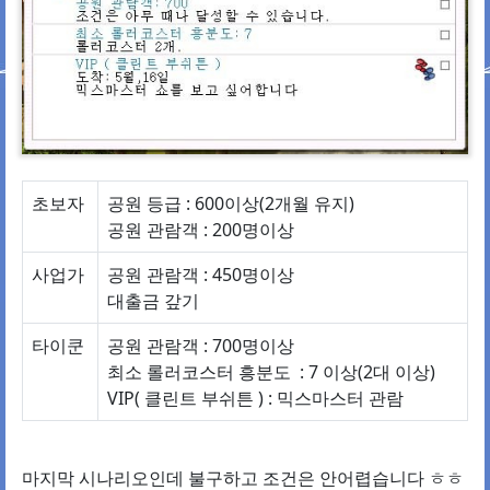
초보자
공원 등급 : 600이상(2개월 유지)
공원 관람객 : 200명이상
사업가
공원 관람객 : 450명이상
대출금 갚기
타이쿤
공원 관람객 : 700명이상
최소 롤러코스터 흥분도 : 7 이상(2대 이상)
VIP( 클린트 부쉬튼 ) : 믹스마스터 관람
마지막 시나리오인데 불구하고 조건은 안어렵습니다 ㅎㅎ