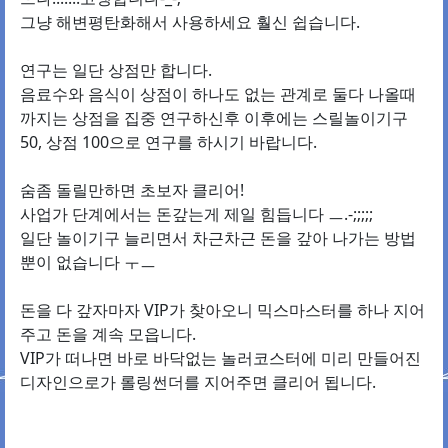
그냥 해변평탄화해서 사용하세요 훨신 쉽습니다.
연구는 일단 상점만 합니다.
음료수와 음식이 상점이 하나도 없는 관계로 둘다 나올때
까지는 상점을 집중 연구하신후 이후에는 스릴놀이기구
50, 상점 100으로 연구를 하시기 바랍니다.
숨좀 돌릴만하면 초보자 클리어!
사업가 단계에서는 돈갚는게 제일 힘듭니다 ㅡ.-;;;;;
일단 놀이기구 늘리면서 차근차근 돈을 갚아 나가는 방법
뿐이 없습니다 ㅜㅡ
돈을 다 갚자마자 VIP가 찾아오니 믹스마스터를 하나 지어
주고 돈을 계속 모읍니다.
VIP가 떠나면 바로 바닥없는 놀러코스터에 미리 만들어진
디자인으로가 롤링썬더를 지어주면 클리어 됩니다.