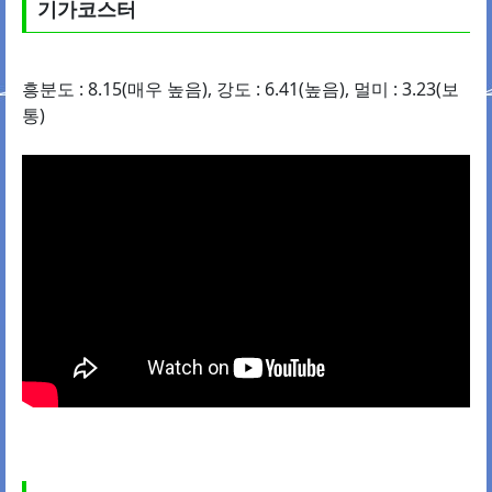
기가코스터
흥분도 : 8.15(매우 높음), 강도 : 6.41(높음), 멀미 : 3.23(보
통)