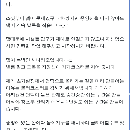
다.
스샷부터 맵이 문제겠구나 하겠지만 중앙산을 타지 않아도
맵이 계속 발목을 잡습니다-_-;;
맵때문에 시설들 입구가 재대로 연결되지 않으니 자신없으
시면 평탄화 작업 해주시고 시작하시기 바랍니다.
맵이 복병인 시나리오입니다-_-;;;;
낼름 팔고 그돈을 자원삼아 기가코스터를 지어 줍시다.
제가 초기설정에서 언덕으로 올라가는 길을 미리 만들어논
이유는 롤러코스터로 감싸기 위해서입니다 ㅎㅎㅎㅎ
어찌됐건 언덕이 높은 관계로 중간중간 쉬는 구간을 만들
어놔야 청소부 관리가 쉬우니 2번정도 쉬는 구간을 만들어
줍시다.
중앙에 있는 산에다 놀이기구를 배치하여 클리어할수도 있
으나.......고생합니다-_-;