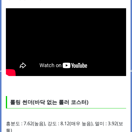
롤링 썬더(바닥 없는 롤러 코스터)
흥분도 : 7.62(높음), 강도 : 8.12(매우 높음), 멀미 : 3.92(보
통)