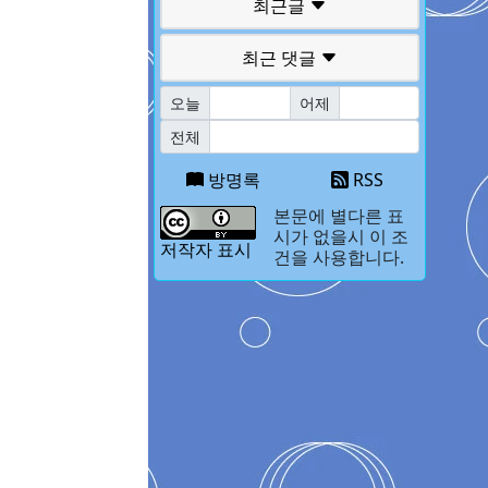
최근글
최근 댓글
오늘
어제
전체
방명록
RSS
본문에 별다른 표
시가 없을시 이 조
저작자 표시
건을 사용합니다.