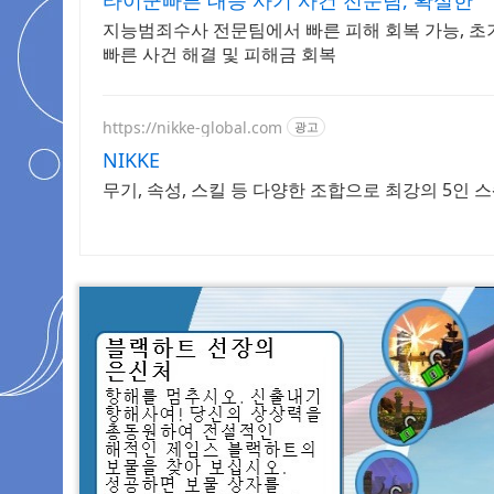
타이쿤빠른 대응 사기 사건 전문팀, 확실한
지능범죄수사 전문팀에서 빠른 피해 회복 가능, 
빠른 사건 해결 및 피해금 회복
https://nikke-global.com
광고
NIKKE
무기, 속성, 스킬 등 다양한 조합으로 최강의 5인 