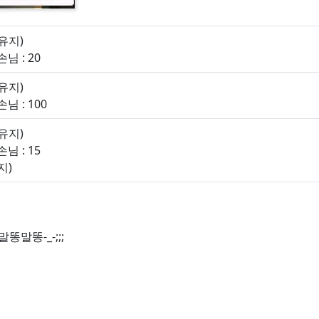
 유지)
님 : 20
 유지)
 : 100
 유지)
님 : 15
지)
말똥-_-;;;