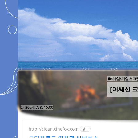
게임/게임스크
[어쌔신 
2024. 7. 8. 15:00
http://clean.cinefox.com
광고