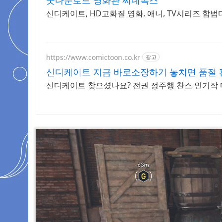
굿다운로드 영화관 씨네폭스
신디케이트, HD고화질 영화, 애니, TV시리즈 합
https://www.comictoon.co.kr
광고
신디케이트 지금 바로소장하기 놓치면 품절
신디케이트 찾으셨나요? 전권 정주행 찬스 인기작 