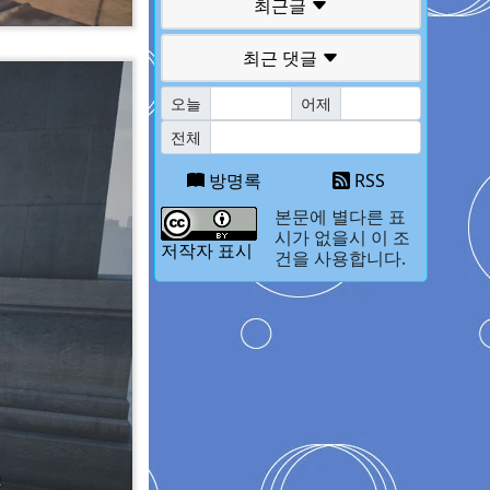
최근글
최근 댓글
오늘
어제
전체
방명록
RSS
본문에 별다른 표
시가 없을시 이 조
저작자 표시
건을 사용합니다.