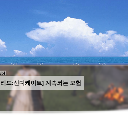
린샷
크리드:신디케이트] 계속되는 모험