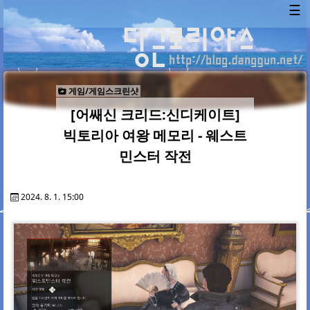
☰
게임/게임스크린샷
[어쌔신 크리드:신디케이트]
빅토리아 여왕 메모리 - 웨스트
민스터 작전
2024. 8. 1. 15:00