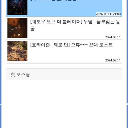
2024. 8. 11. 21:00
[쉐도우 오브 더 툼레이더] 무덤 - 울부짖는 동
굴
2024.08.11
[호라이즌 : 제로 던] 으휴~~~ 꼰대 로스트
2024.08.11
핫 포스팅