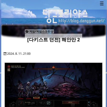
☰
게임/게임스크린샷
[다키스트 던전] 해안만 2
2024. 8. 11. 21:00