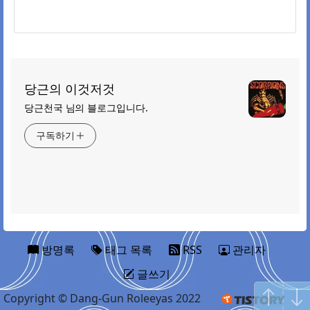
당근의 이것저것
당근천국 님의 블로그입니다.
구독하기
방명록
태그 목록
RSS
관리자
글쓰기
Copyright © Dang-Gun Roleeyas 2022