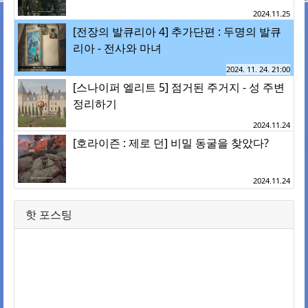
2024.11.25
[전장의 발큐리아 4] 추가단편 : 두명의 발큐
리아 - 전사와 마녀
2024. 11. 24. 21:00
[스나이퍼 엘리트 5] 점거된 주거지 - 성 주변
정리하기
2024.11.24
[호라이즌 : 제로 던] 비밀 동굴을 찾았다?
2024.11.24
핫 포스팅