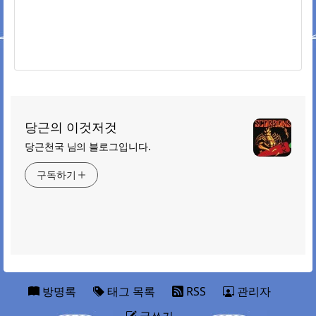
당근의 이것저것
당근천국 님의 블로그입니다.
구독하기
방명록
태그 목록
RSS
관리자