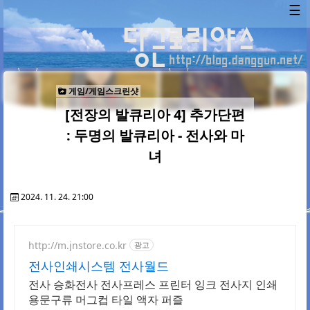
☰
게임/게임스크린샷
[전장의 발큐리아 4] 추가단편
: 두명의 발큐리아 - 전사와 마
녀
2024. 11. 24. 21:00
http://m.jnstore.co.kr
광고
전사인쇄시스템 전사월드
전사 승화전사 전사프레스 프린터 잉크 전사지 인쇄
용문구류 머그컵 타일 액자 퍼즐