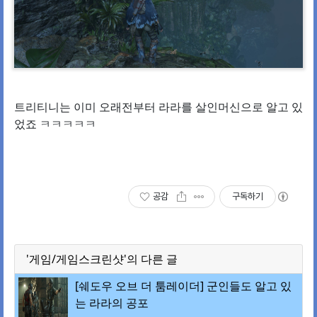
트리티니는 이미 오래전부터 라라를 살인머신으로 알고 있
었죠 ㅋㅋㅋㅋㅋ
공감
구독하기
'게임/게임스크린샷'의 다른 글
[쉐도우 오브 더 툼레이더] 군인들도 알고 있
는 라라의 공포