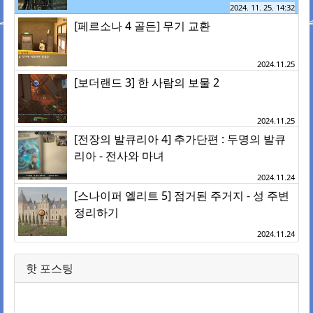
2024. 11. 25. 14:32
[페르소나 4 골든] 무기 교환
2024.11.25
[보더랜드 3] 한 사람의 보물 2
2024.11.25
[전장의 발큐리아 4] 추가단편 : 두명의 발큐
리아 - 전사와 마녀
2024.11.24
[스나이퍼 엘리트 5] 점거된 주거지 - 성 주변
정리하기
2024.11.24
핫 포스팅