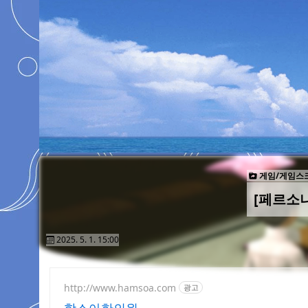
게임/게임스
[페르소나
2025. 5. 1. 15:00
http://www.hamsoa.com
광고