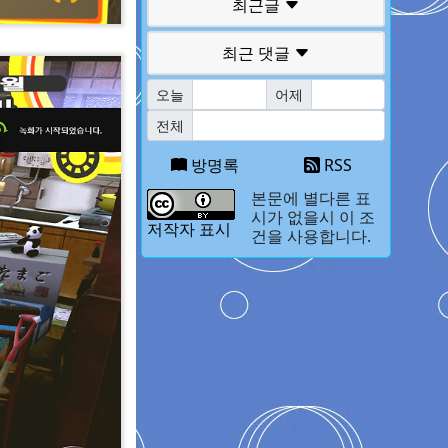
최근글
최근 댓글
오늘
어제
전체
방명록
RSS
본문에 별다른 표
시가 없을시 이 조
저작자 표시
건을 사용합니다.