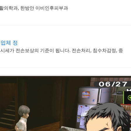
재활의학과, 한방안 이비인후피부과
#고스
범업체 정
시세가 전손보상의 기준이 됩니다. 전손처리, 침수차감정, 중